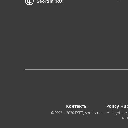
Georgia (RU)
Контакты
Policy Hu
© 1992 - 2026 ESET, spol. s r.o. - All rights
oth