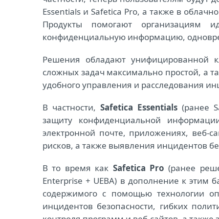
Essentials и Safetica Pro, а также в облачно
Продукты помогают организациям ид
конфиденциальную информацию, одновре
Решения обладают унифицированной кл
сложных задач максимально простой, а 
удобного управления и расследования ин
В частности,
Safetica Essentials
(ранее Sa
защиту конфиденциальной информации
электронной почте, приложениях, веб-са
рисков, а также выявления инцидентов бе
В то время как
Safetica Pro
(ранее решен
Enterprise + UEBA) в дополнение к этим
содержимого с помощью технологии оп
инцидентов безопасности, гибких полит
контроля программ и веб-сайтов, а также з