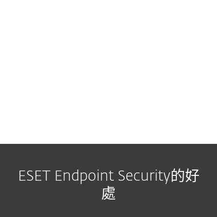
ESET Endpoint Security的好
處