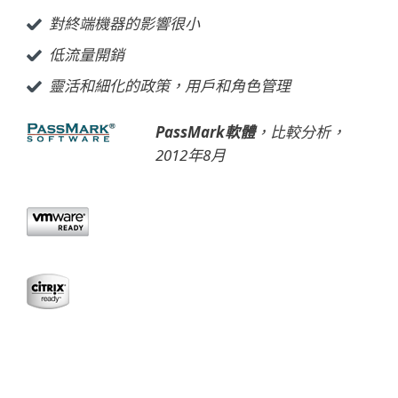
對終端機器的影響很小
低流量開銷
靈活和細化的政策，用戶和角色管理
PassMark軟體
，比較分析，
2012年8月