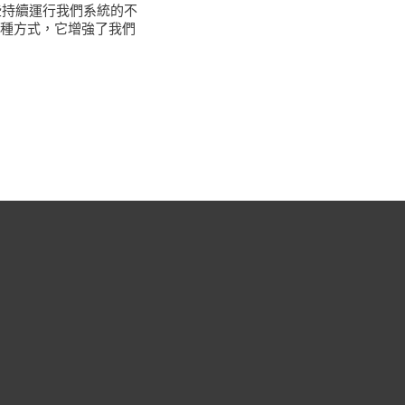
些持續運行我們系統的不
這種方式，它增強了我們