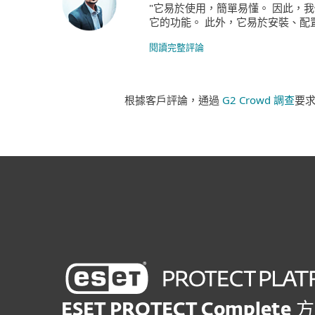
"它易於使用，簡單易懂。 因此，
它的功能。 此外，它易於安裝、配置
閱讀完整評論
根據客戶評論，通過
G2 Crowd 調查
要求
ESET PROTECT Complete
方