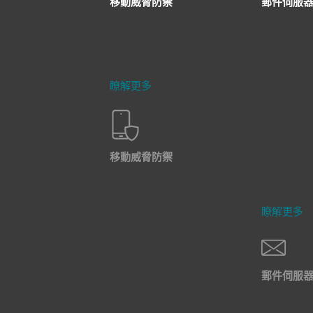
移動威脅防禦
郵件伺服
瞭解更多
移動威脅防禦
瞭解更多
郵件伺服