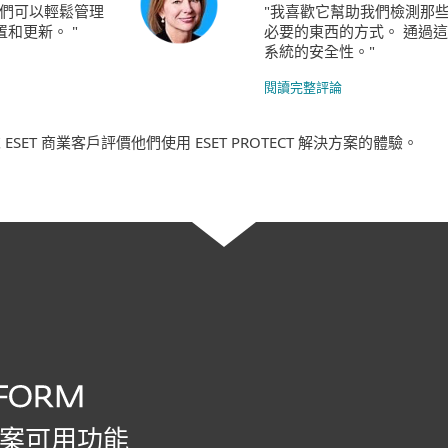
我們可以輕鬆管理
"我喜歡它幫助我們檢測那
和更新。 "
必要的東西的方式。 通過
系統的安全性。"
閱讀完整評論
 ESET 商業客戶評價他們使用 ESET PROTECT 解決方案的體驗。
案可用功能