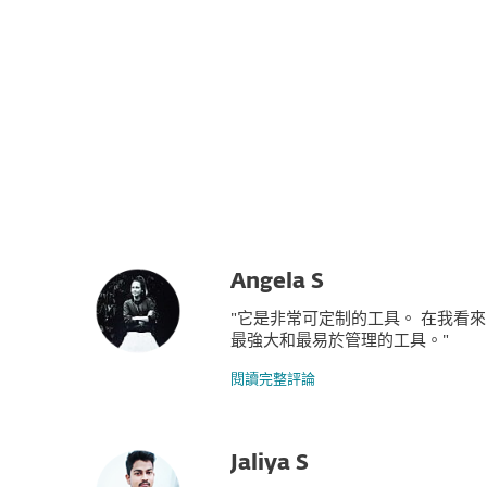
家用版
商用版
HK
For Business
平台
解決方案
服務
Angela S
"它是非常可定制的工具。 在我看
最強大和最易於管理的工具。"
閱讀完整評論
Jaliya S