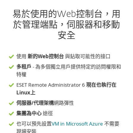
易於使用的Web控制台，用
於管理端點，伺服器和移動
安全
使用
新的Web控制台
與鉆取可能性的接口
多租戶
- 為多個獨立用戶提供特定的訪問權限和
特權
ESET Remote Administrator 6
現在也執行在
Linux上
伺服器/代理架構
網路彈性
集團為中心
途徑
也可以預先設置
VM in Microsoft Azure
不需要
現場安裝