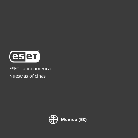
Soporte
Acerca de ESET
ESET Latinoamérica
Nuestras oficinas
Mexico (ES)