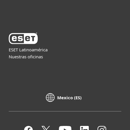
Acerca de ESET
ESET Latinoamérica
Nuestras oficinas
Mexico (ES)