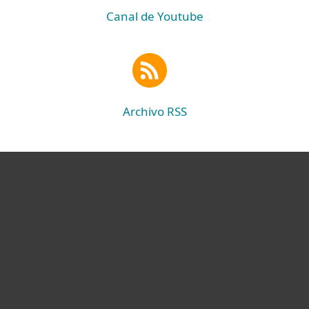
Canal de Youtube
Archivo RSS
Hogar
Empresas
Partners
Soporte