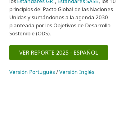
los
Estándares GRI
,
Estándares SASB
, los 10
principios del Pacto Global de las Naciones
Unidas y sumándonos a la agenda 2030
planteada por los Objetivos de Desarrollo
Sostenible (ODS).
VER REPORTE 2025 - ESPAÑOL
Versión Portugués
/
Versión Inglés