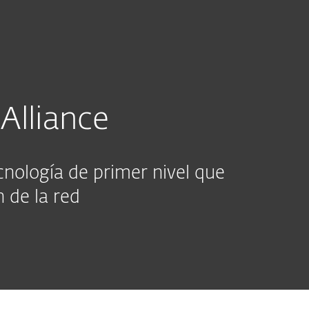
sas
Para Partners
Alliance
cnología de primer nivel que
 de la red