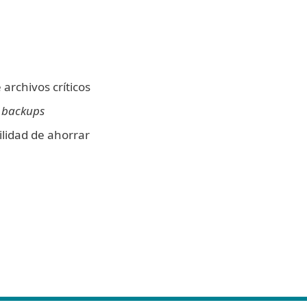
archivos críticos
s
backups
bilidad de ahorrar