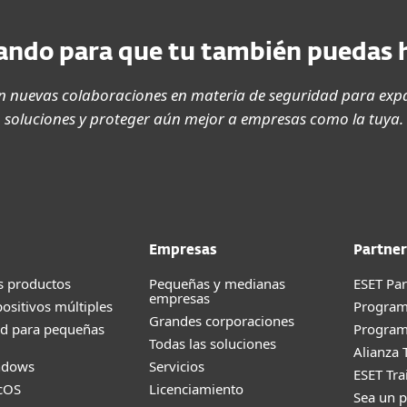
ndo para que tu también puedas 
 nuevas colaboraciones en materia de seguridad para expa
soluciones y proteger aún mejor a empresas como la tuya.
Empresas
Partner
s productos
Pequeñas y medianas
ESET Pa
empresas
positivos múltiples
Progra
Grandes corporaciones
ad para pequeñas
Program
Todas las soluciones
Alianza 
ndows
Servicios
ESET Tr
cOS
Licenciamiento
Sea un p