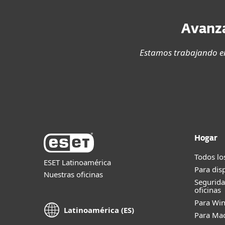
Avanza
Estamos trabajando en
Hogar
Todos lo
ESET Latinoamérica
Para dis
Nuestras oficinas
Segurid
oficinas
Para Wi
Latinoamérica (ES)
Para Ma