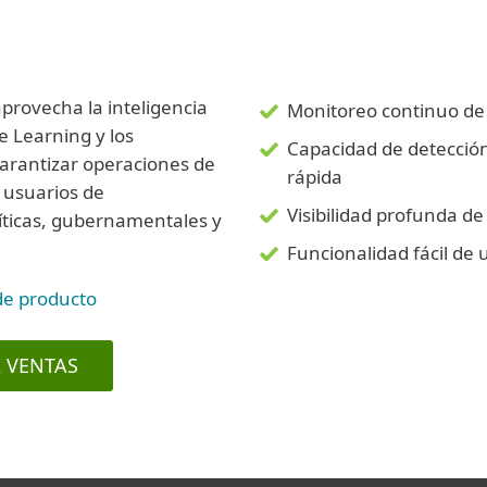
rovecha la inteligencia
Monitoreo continuo de
ne Learning y los
Capacidad de detecció
arantizar operaciones de
rápida
s usuarios de
Visibilidad profunda de
ríticas, gubernamentales y
Funcionalidad fácil de 
de producto
 VENTAS