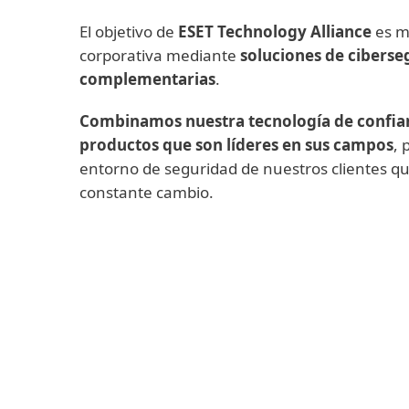
El objetivo de
ESET Technology Alliance
es me
corporativa mediante
soluciones de ciberse
complementarias
.
Combinamos nuestra tecnología de confia
productos que son líderes en sus campos
, 
entorno de seguridad de nuestros clientes q
constante cambio.
Backup y