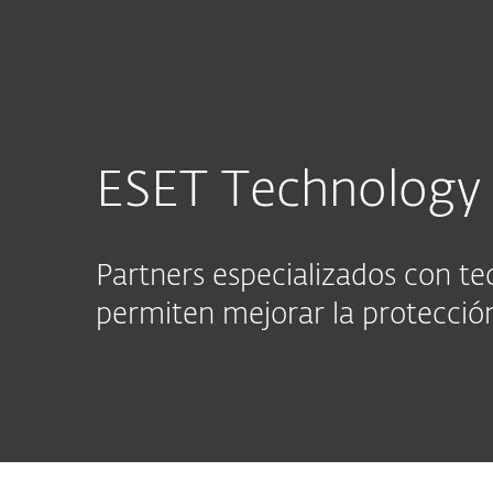
Para el Hogar
Para Empre
¡Únete a ESET Technology Alliance!
Partners
ESET Technology 
Partners especializados con te
permiten mejorar la protección