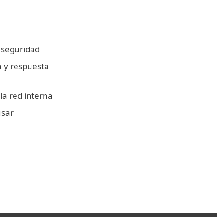
 seguridad
n y respuesta
 la red interna
usar