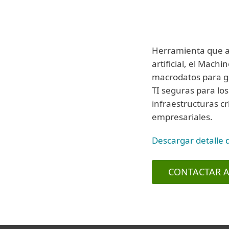
Herramienta que ap
artificial, el Machi
macrodatos para g
TI seguras para lo
infraestructuras c
empresariales.
Descargar detalle 
CONTACTAR A