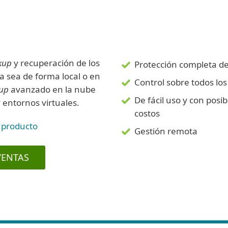
kup
y recuperación de los
Protección completa de 
a sea de forma local o en
Control sobre todos lo
up
avanzado en la nube
De fácil uso y con posi
 entornos virtuales.
costos
 producto
Gestión remota
VENTAS