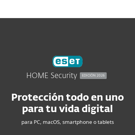
MENU
HOME Security
EDICIÓN 2026
Protección todo en uno
para tu vida digital
para PC, macOS, smartphone o tablets