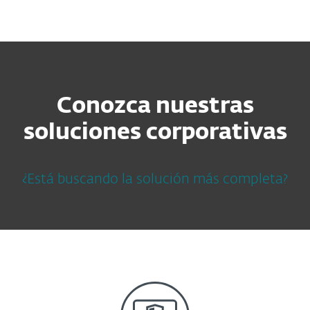
MENU
Conozca nuestras
soluciones corporativas
¿Está buscando la solución más completa?