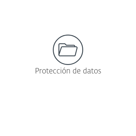
Protección de datos
Cifrado
ESET Endpoint Encryption
Le permite cumplir con las normativas de
seguridad de datos mediante la simple