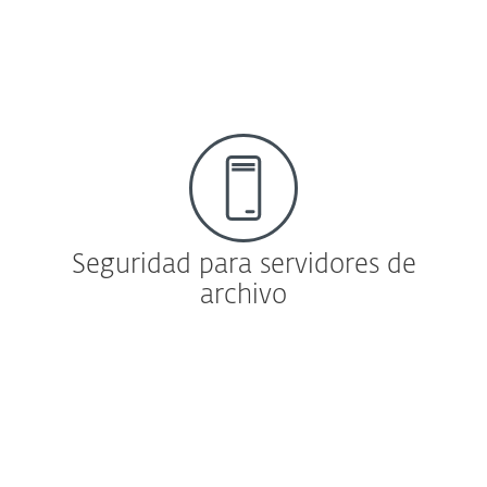
Más información
Seguridad para servidores de
archivo
File Server Security
ESET File Security para Microsoft
Windows Server