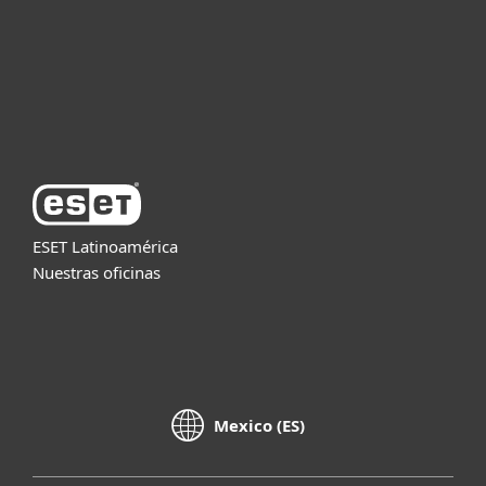
Soporte
Acerca de ESET
ESET Latinoamérica
Nuestras oficinas
Mexico (ES)