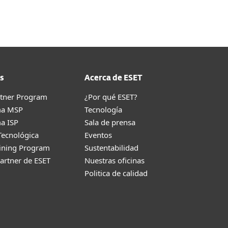
s
Acerca de ESET
rtner Program
¿Por qué ESET?
ma MSP
Tecnología
a ISP
Sala de prensa
Tecnológica
Eventos
aining Program
Sustentabilidad
artner de ESET
Nuestras oficinas
Politica de calidad