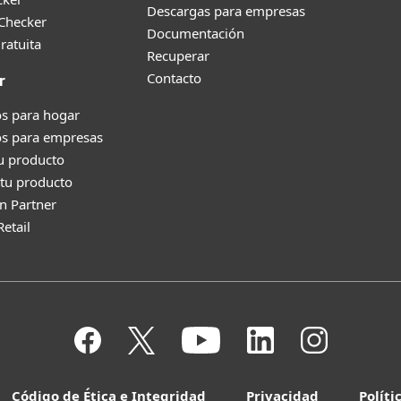
Descargas para empresas
 Checker
Documentación
ratuita
Recuperar
Contacto
r
s para hogar
os para empresas
tu producto
tu producto
n Partner
Retail
Código de Ética e Integridad
Privacidad
Políti