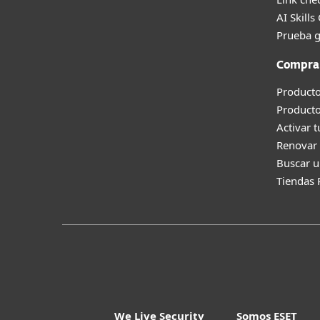
AI Skills
Prueba g
Compra
Producto
Product
Activar 
Renovar 
Buscar u
Tiendas 
We Live Security
Somos ESET