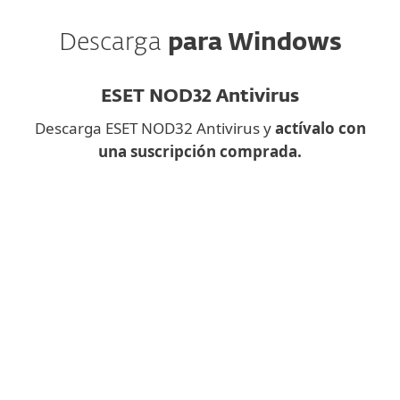
Descarga
para Windows
ESET NOD32 Antivirus
Descarga ESET NOD32 Antivirus y
actívalo con
una suscripción comprada.
¿Descargar una aplicación
en el móvil?