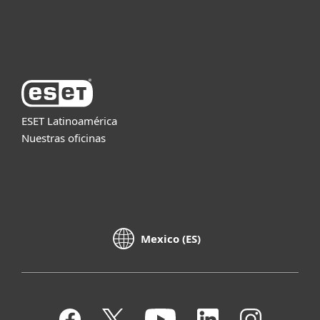
Acerca de ESET
ESET Latinoamérica
Nuestras oficinas
Mexico (ES)