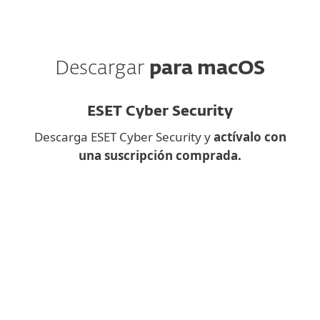
Descargar
para macOS
ESET Cyber Security
Descarga ESET Cyber Security y
actívalo con
una suscripción comprada.
¿Intentas descargar una
aplicación de escritorio en el