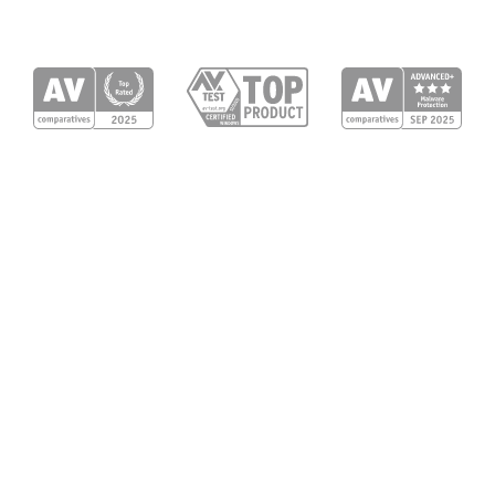
30 años de innovación en
ciberseguridad
Como líder en el uso de IA y Machine
Learning para la seguridad digital,
protegemos a más de mil millones de