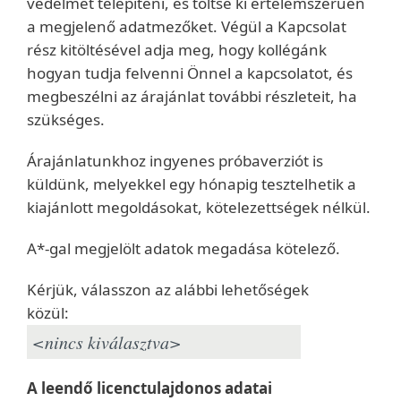
védelmet telepíteni, és töltse ki értelemszerűen
a megjelenő adatmezőket. Végül a Kapcsolat
rész kitöltésével adja meg, hogy kollégánk
hogyan tudja felvenni Önnel a kapcsolatot, és
megbeszélni az árajánlat további részleteit, ha
szükséges.
Árajánlatunkhoz ingyenes próbaverziót is
küldünk, melyekkel egy hónapig tesztelhetik a
kiajánlott megoldásokat, kötelezettségek nélkül.
A*-gal megjelölt adatok megadása kötelező.
Kérjük, válasszon az alábbi lehetőségek
közül:
A leendő licenctulajdonos adatai