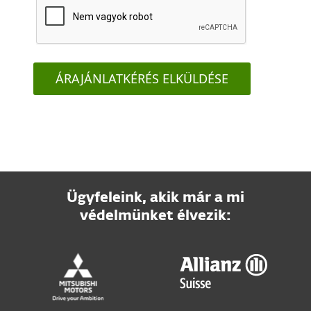
ÁRAJÁNLATKÉRÉS ELKÜLDÉSE
Ügyfeleink, akik már a mi
védelmünket élvezik: