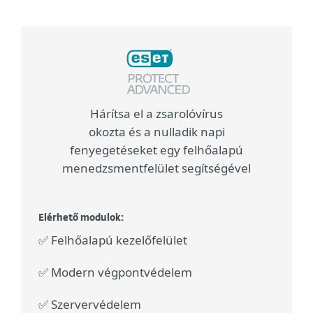
Hárítsa el a zsarolóvírus
okozta és a nulladik napi
fenyegetéseket egy felhőalapú
menedzsmentfelület segítségével
Elérhető modulok:
✅ Felhőalapú kezelőfelület
✅ Modern végpontvédelem
✅ Szervervédelem