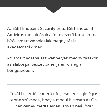
Az ESET Endpoint Security és az ESET Endpoint
Antivirus megoldások a félrevezető tartalommal
bíró, ismert weboldalak megnyitását
akadályozzák meg.
Az ismert adathalász webhelyek megnyitásakor
az alábbi párbeszédpanel jelenik meg a
böngészőben.
További kérdése merült fel, esetleg segítségre
lenne szüksége, hogy a modul biztosan az Ön
igényeinek megfelelően legyen beállítva?