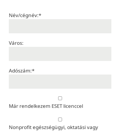
Név/cégnév:*
Város:
Adószám:*
Már rendelkezem ESET licenccel
Nonprofit egészségügyi, oktatási vagy