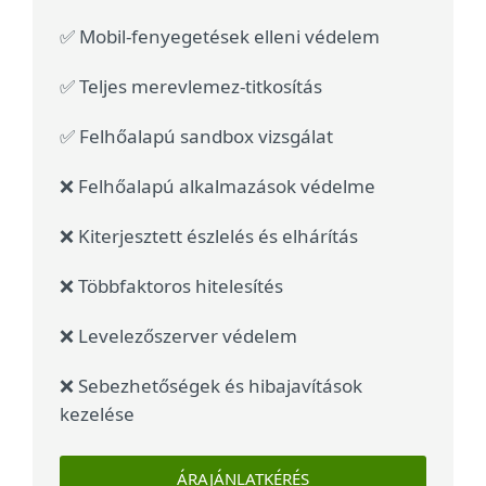
✅ Mobil-fenyegetések elleni védelem
✅ Teljes merevlemez-titkosítás
✅ Felhőalapú sandbox vizsgálat
❌ Felhőalapú alkalmazások védelme
❌ Kiterjesztett észlelés és elhárítás
❌ Többfaktoros hitelesítés
❌ Levelezőszerver védelem
❌ Sebezhetőségek és hibajavítások
kezelése
ÁRAJÁNLATKÉRÉS