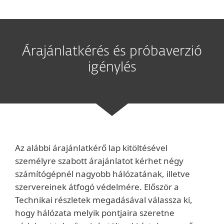
Árajánlatkérés és próbaverzió
igénylés
Az alábbi árajánlatkérő lap kitöltésével
személyre szabott árajánlatot kérhet négy
számítógépnél nagyobb hálózatának, illetve
szervereinek átfogó védelmére. Először a
Technikai részletek megadásával válassza ki,
hogy hálózata melyik pontjaira szeretne