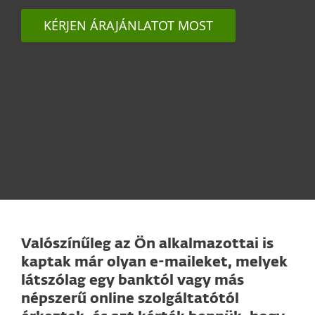
KÉRJEN ÁRAJÁNLATOT MOST
Valószínűleg az Ön alkalmazottai is
kaptak már olyan e-maileket, melyek
látszólag egy banktól vagy más
népszerű online szolgáltatótól