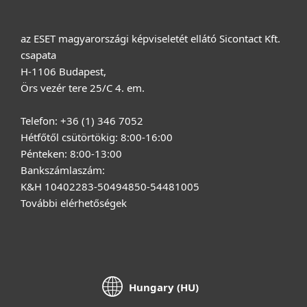
az ESET magyarországi képviseletét ellátó Sicontact Kft.
csapata
H-1106 Budapest,
Örs vezér tere 25/C 4. em.
Telefon: +36 (1) 346 7052
Hétfőtől csütörtökig: 8:00-16:00
Pénteken: 8:00-13:00
Bankszámlaszám:
K&H 10402283-50494850-54481005
További elérhetőségek
Hungary (HU)