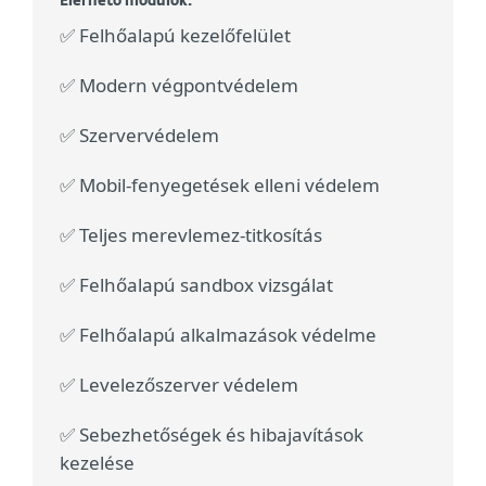
Elérhető modulok:
✅ Felhőalapú kezelőfelület
✅ Modern végpontvédelem
✅ Szervervédelem
✅ Mobil-fenyegetések elleni védelem
✅ Teljes merevlemez-titkosítás
✅ Felhőalapú sandbox vizsgálat
✅ Felhőalapú alkalmazások védelme
✅ Levelezőszerver védelem
✅ Sebezhetőségek és hibajavítások
kezelése