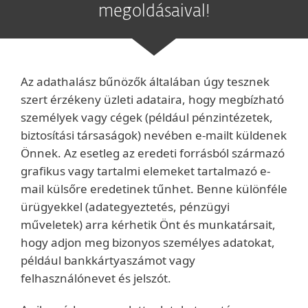
megoldásaival!
Az adathalász bűnözők általában úgy tesznek
szert érzékeny üzleti adataira, hogy megbízható
személyek vagy cégek (például pénzintézetek,
biztosítási társaságok) nevében e-mailt küldenek
Önnek. Az esetleg az eredeti forrásból származó
grafikus vagy tartalmi elemeket tartalmazó e-
mail külsőre eredetinek tűnhet. Benne különféle
ürügyekkel (adategyeztetés, pénzügyi
műveletek) arra kérhetik Önt és munkatársait,
hogy adjon meg bizonyos személyes adatokat,
például bankkártyaszámot vagy
felhasználónevet és jelszót.