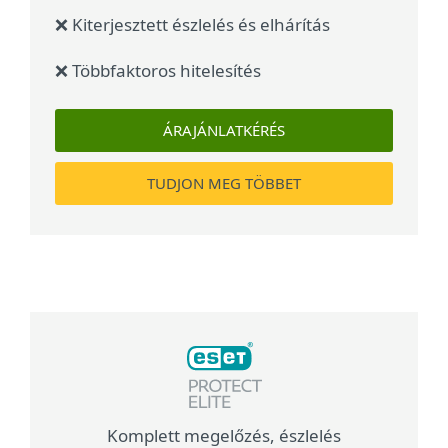
❌ Kiterjesztett észlelés és elhárítás
❌ Többfaktoros hitelesítés
ÁRAJÁNLATKÉRÉS
TUDJON MEG TÖBBET
Komplett megelőzés, észlelés