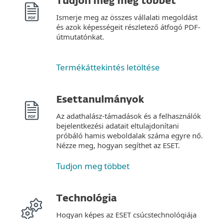
Tudjon meg még többet
Ismerje meg az összes vállalati megoldást
és azok képességeit részletező átfogó PDF-
útmutatónkat.
Termékáttekintés letöltése
Esettanulmányok
Az adathalász-támadások és a felhasználók
bejelentkezési adatait eltulajdonítani
próbáló hamis weboldalak száma egyre nő.
Nézze meg, hogyan segíthet az ESET.
Tudjon meg többet
Technológia
Hogyan képes az ESET csúcstechnológiája