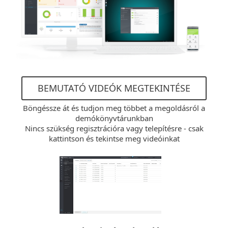
BEMUTATÓ VIDEÓK MEGTEKINTÉSE
Böngéssze át és tudjon meg többet a megoldásról a
demókönyvtárunkban
Nincs szükség regisztrációra vagy telepítésre - csak
kattintson és tekintse meg videóinkat