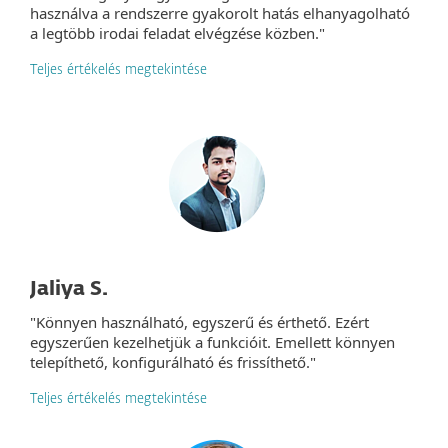
használva a rendszerre gyakorolt hatás elhanyagolható
a legtöbb irodai feladat elvégzése közben."
Teljes értékelés megtekintése
Jaliya S.
"Könnyen használható, egyszerű és érthető. Ezért
egyszerűen kezelhetjük a funkcióit. Emellett könnyen
telepíthető, konfigurálható és frissíthető."
Teljes értékelés megtekintése