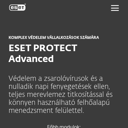
ESET
KOMPLEX VÉDELEM VÁLLALKOZÁSOK SZÁMÁRA
ESET PROTECT
Advanced
Védelem a zsarolóvírusok és a
nulladik napi fenyegetések ellen,
teljes merevlemez titkosítással és
könnyen használható felhőalapú
menedzsment felülettel.
Főbb modulok: