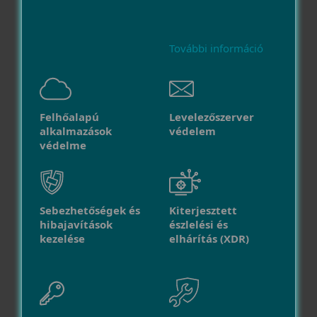
További információ
Felhőalapú
Levelezőszerver
alkalmazások
védelem
védelme
Sebezhetőségek és
Kiterjesztett
hibajavítások
észlelési és
kezelése
elhárítás (XDR)