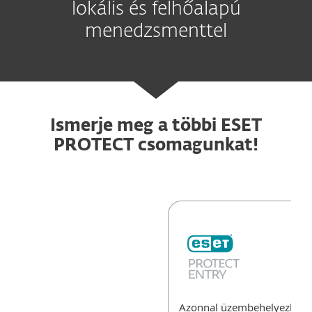
lokális és felhőalapú
menedzsmenttel
Ismerje meg a többi ESET
PROTECT csomagunkat!
Azonnal üzembehelyezhet