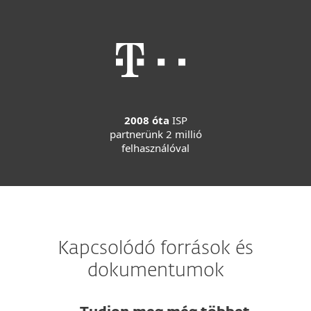
2008 óta
ISP
partnerünk 2 millió
felhasználóval
Kapcsolódó források és
dokumentumok