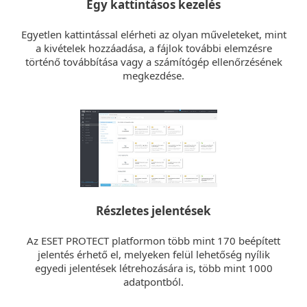
Egy kattintásos kezelés
Egyetlen kattintással elérheti az olyan műveleteket, mint
a kivételek hozzáadása, a fájlok további elemzésre
történő továbbítása vagy a számítógép ellenőrzésének
megkezdése.
Részletes jelentések
Az ESET PROTECT platformon több mint 170 beépített
jelentés érhető el, melyeken felül lehetőség nyílik
egyedi jelentések létrehozására is, több mint 1000
adatpontból.