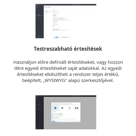
Testreszabható értesítések
Használjon előre definiált értesítéseket, vagy hozzon
létre egyedi értesítéseket saját adatokkal. Az egyedi
értesítéseket elkészítheti a rendszer teljes értékű,
beépített, „WYSIWYG" alapú szerkesztőjével.