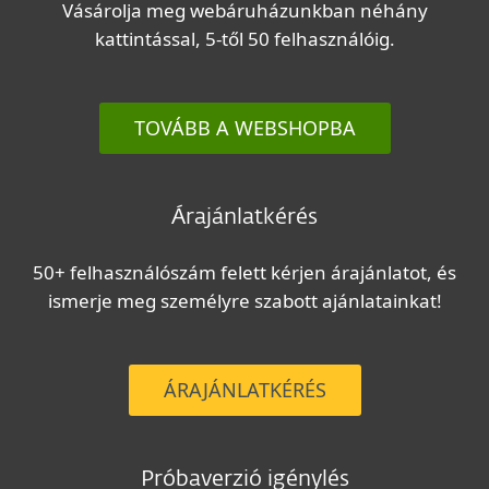
Vásárolja meg webáruházunkban néhány
kattintással, 5-től 50 felhasználóig.
TOVÁBB A WEBSHOPBA
Árajánlatkérés
50+ felhasználószám felett kérjen árajánlatot, és
ismerje meg személyre szabott ajánlatainkat!
ÁRAJÁNLATKÉRÉS
Próbaverzió igénylés