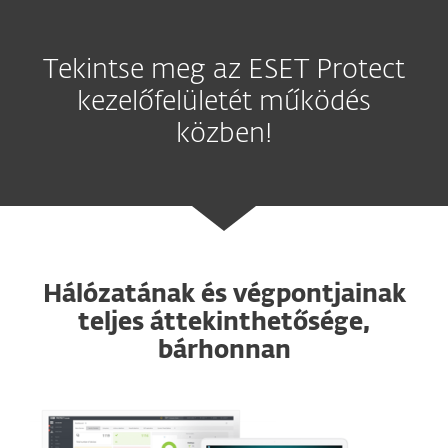
Tekintse meg az ESET Protect
kezelőfelületét működés
közben!
Hálózatának és végpontjainak
teljes áttekinthetősége,
bárhonnan