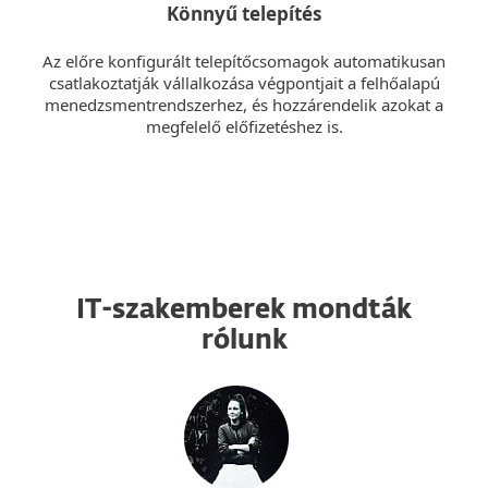
Könnyű telepítés
Az előre konfigurált telepítőcsomagok automatikusan
csatlakoztatják vállalkozása végpontjait a felhőalapú
menedzsmentrendszerhez, és hozzárendelik azokat a
megfelelő előfizetéshez is.
IT-szakemberek mondták
rólunk