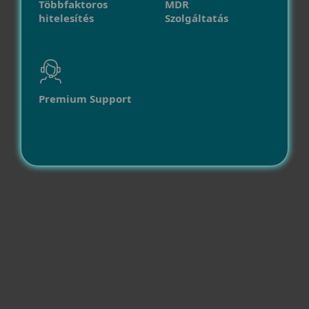
Többfaktoros
MDR
hitelesítés
Szolgáltatás
Premium Support
Kompatibilitás