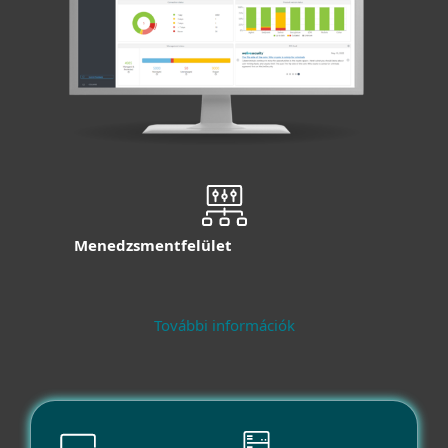
Menedzsmentfelület
További információk