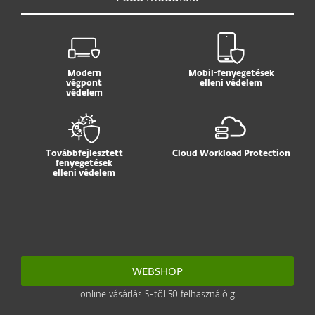
Modern
Mobil-fenyegetések
végpont
elleni védelem
védelem
Továbbfejlesztett
Cloud Workload Protection
fenyegetések
elleni védelem
WEBSHOP
online vásárlás 5-től 50 felhasználóig