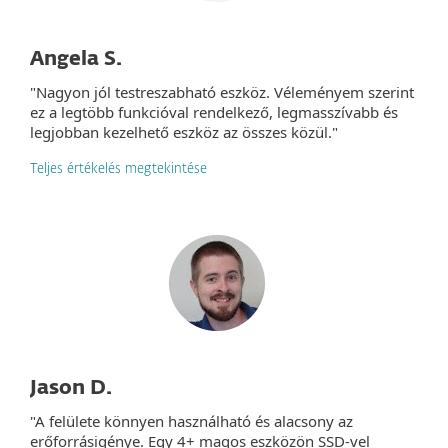
Angela S.
"Nagyon jól testreszabható eszköz. Véleményem szerint
ez a legtöbb funkcióval rendelkező, legmasszívabb és
legjobban kezelhető eszköz az összes közül."
Teljes értékelés megtekintése
Jason D.
"A felülete könnyen használható és alacsony az
erőforrásigénye. Egy 4+ magos eszközön SSD-vel