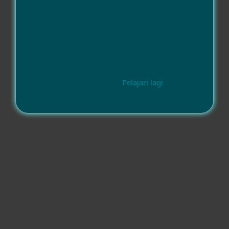
Pelajari lagi
Kesesuaian
Sistem operasi