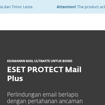
 Leste.
Attention!
The product activation for E
MENU
KEAMANAN MAIL ULTIMATE UNTUK BISNIS
ESET PROTECT Mail
Plus
Perlindungan email berlapis
dengan pertahanan ancaman