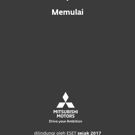
Memulai
Beli online
Cobalah sebelum Anda membeli
Hubungi sales
dilindungi oleh ESET
sejak 2017