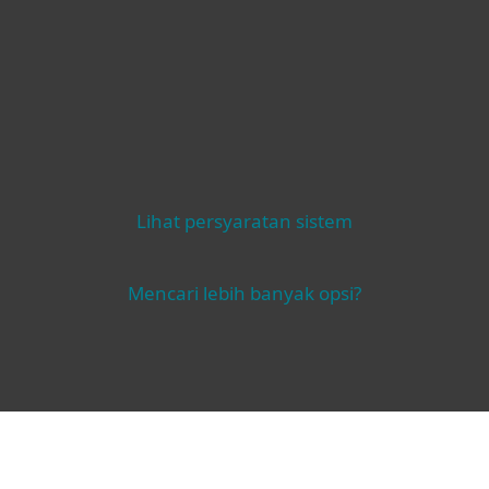
Lainnya
Lihat persyaratan sistem
Mencari lebih banyak opsi?