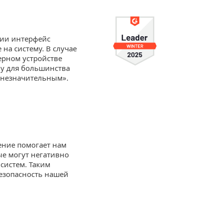
нии интерфейс
на систему. В случае
ерном устройстве
му для большинства
 незначительным».
ение помогает нам
ые могут негативно
систем. Таким
езопасность нашей