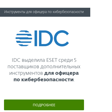
Инструменты для офицера по кибербезопасности
IDC выделила ESET среди 5
поставщиков дополнительных
инструментов
для офицера
по кибербезопасности
.
ПОДРОБНЕЕ