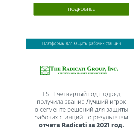
ПОДРОБНЕЕ
Платформы для защиты рабочих станций
ESET четвертый год подряд
получила звание Лучший игрок
в сегменте решений для защиты
рабочих станций по результатам
отчета Radicati за 2021 год.