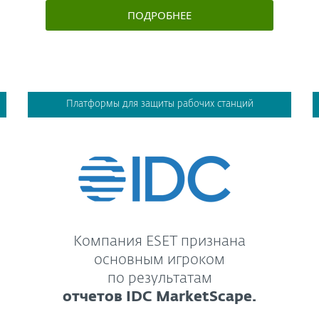
ПОДРОБНЕЕ
Платформы для защиты рабочих станций
Компания ESET признана
основным игроком
по результатам
отчетов IDC MarketScape.