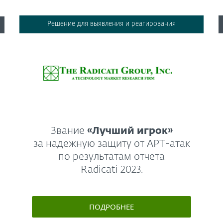
Решение для выявления и реагирования
Звание
«Лучший игрок»
за надежную защиту от APT-атак
по результатам отчета
Radicati 2023.
ПОДРОБНЕЕ