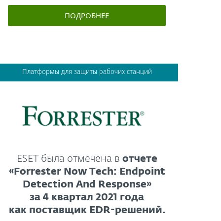
ПОДРОБНЕЕ
Платформы для защиты рабочих станций
ESET была отмечена в
отчете
«Forrester Now Tech: Endpoint
Detection And Response»
за 4 квартал 2021 года
как поставщик EDR-решений.