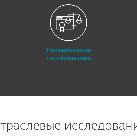
Независимые
тестирования
траслевые исследован