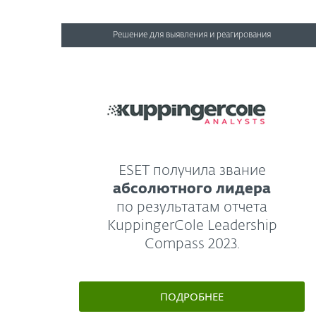
Решение для выявления и реагирования
ESET получила звание
абсолютного лидера
по результатам отчета
KuppingerCole Leadership
Compass 2023.
ПОДРОБНЕЕ