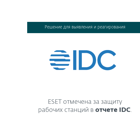
Решение для выявления и реагирования
ESET отмечена за защиту
рабочих станций в
отчете IDC
.