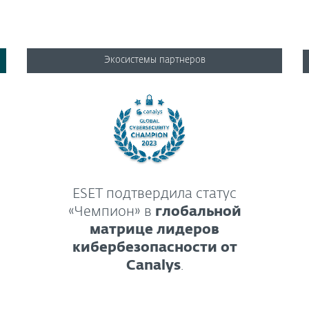
Экосистемы партнеров
ESET подтвердила статус
«Чемпион» в
глобальной
матрице лидеров
кибербезопасности от
Canalys
.