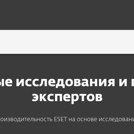
нание экспертов
е исследования и
экспертов
оизводительность ESET на основе исследован