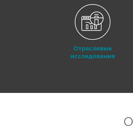
Отраслевые
исследования
О