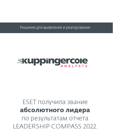
Решение для выявления и реагирования
ESET получила звание
абсолютного лидера
по результатам отчета
LEADERSHIP COMPASS 2022.