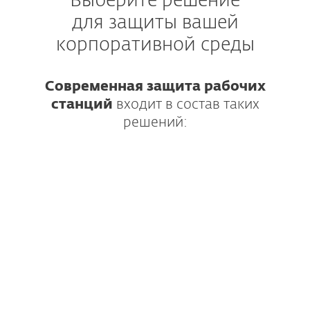
Выберите решение
для защиты вашей
корпоративной среды
Современная защита рабочих
станций
входит в состав таких
решений:
Комплексная защита с технологией
машинного обучения и возможностью
развертывания в один клик.