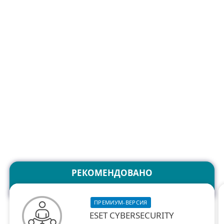
ESET
Расширьте возможности
команды с помощью ESET
Cybersecurity Awareness
Training!
РЕКОМЕНДОВАНО
ПРЕМИУМ-ВЕРСИЯ
ESET CYBERSECURITY