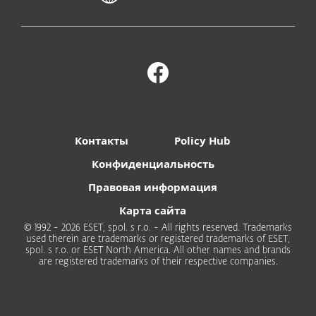
Контакты
Policy Hub
Конфиденциальность
Правовая информация
Карта сайта
© 1992 - 2026 ESET, spol. s r.o. - All rights reserved. Trademarks
used therein are trademarks or registered trademarks of ESET,
spol. s r.o. or ESET North America. All other names and brands
are registered trademarks of their respective companies.