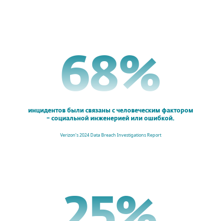
68
%
инцидентов были связаны с человеческим фактором
– социальной инженерией или ошибкой.
Verizon’s 2024 Data Breach Investigations Report
25
%