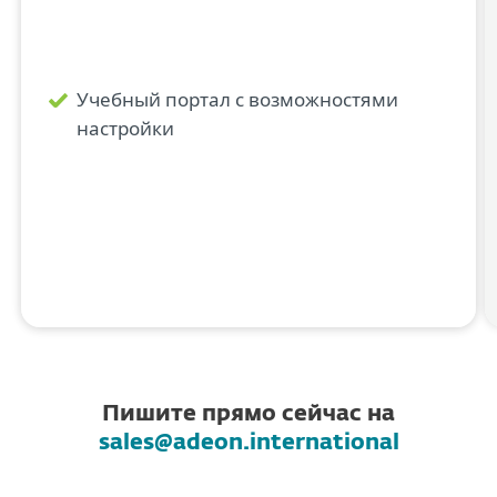
Учебный портал с возможностями
настройки
Возникли вопросы или хотите начать обучение уже
сегодня?
Пишите прямо сейчас на
sales@adeon.international