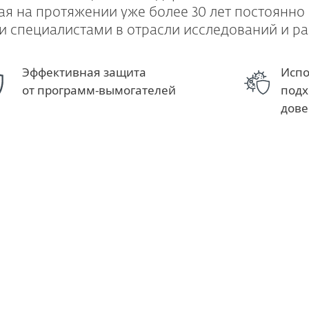
рая на протяжении уже более 30 лет постоянно
 специалистами в отрасли исследований и ра
Эффективная защита
Испо
от программ-вымогателей
подх
дов