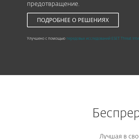
предотвращение.
ПОДРОБНЕЕ О РЕШЕНИЯХ
Улучшено с помощью
передовых исследований ESET Threat Inte
Беспре
Лучшая в сво