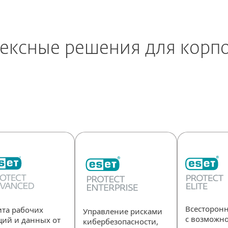
ексные решения для корп
Всесторонн
та рабочих
Управление рисками
с возможн
ций и данных от
кибербезопасности,