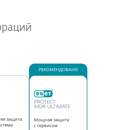
ораций
РЕКОМЕНДОВАНО
яя защита
Мощная защита
остями
с сервисом