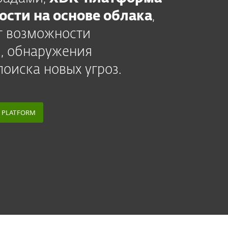
ости на основе облака
,
т возможности
, обнаружения
поиска новых угроз.
T PLATFORM