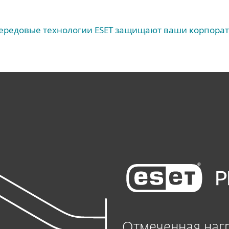
передовые технологии ESET защищают ваши корпор
Отмеченная наг