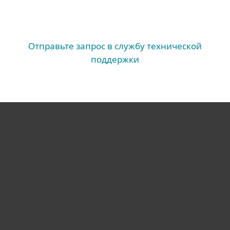
Отправьте запрос в службу технической
поддержки
Для дома
Для бизнеса
Почему ESET
Поддержка