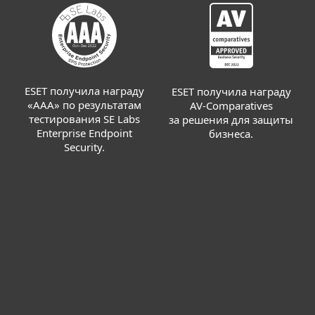
ESET получила награду
ESET получила награду
«AAA» по результатам
AV-Comparatives
тестирования SE Labs
за решения для защиты
Enterprise Endpoint
бизнеса.
Security.
Для дома
Для бизнеса