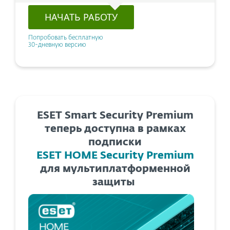
НАЧАТЬ РАБОТУ
Попробовать бесплатную
30-дневную версию
ESET Smart Security Premium
теперь доступна в рамках
подписки
ESET HOME Security Premium
для мультиплатформенной
защиты