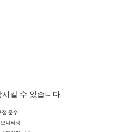
연속성을 보장하기 위해 재시작 및 관리 기간을
최소로 제한합니다.
상세 보기
 향상시킬 수 있습니다.
규정 준수
 모니터링