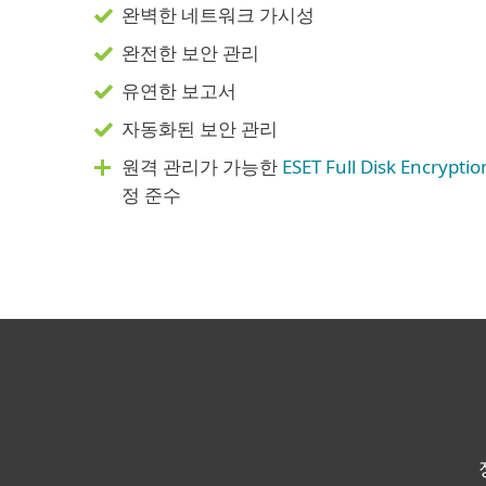
완벽한 네트워크 가시성
완전한 보안 관리
유연한 보고서
자동화된 보안 관리
원격 관리가 가능한
ESET Full Disk Encryptio
정 준수