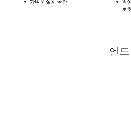
가벼운 설치 공간
악
보
엔드
엔드포인트 악성 코드
강력한 다중 플랫폼 악성 코드 방지 기능을 제공
상 경력으로 빛나는 안티 피싱 엔진은 아이디