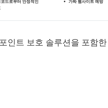
성코드로부터 안정적인
가짜 웹사이트 예방
호
포인트 보호 솔루션을 포함한
 방지
합니다. ESET의 수
모든 네트워크 파일
 및 비밀번호와 같은
고급 보안 기능을 