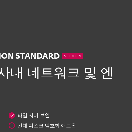
ndard
스
파트너
왜 ESET인가요?
TION STANDARD
SOLUTION
사내 네트워크 및 엔
파일 서버 보안
전체 디스크 암호화 애드온