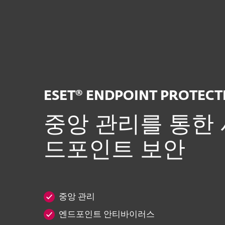
개인용
기업용
KR-NEW
기업용
ESET Endpoint Protection Sta
플랫폼
솔루션
서비
ESET® ENDPOINT PROTEC
중앙 관리를 통한 
드포인트 보안
중앙 관리
엔드포인트 안티바이러스