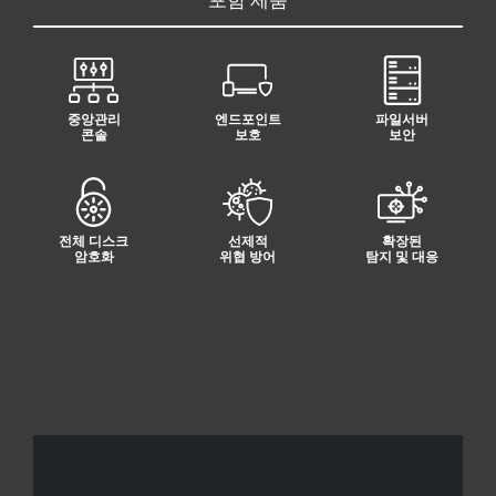
중앙관리
엔드포인트
파일서버
콘솔
보호
보안
전체 디스크
선제적
확장된
암호화
위협 방어
탐지 및 대응