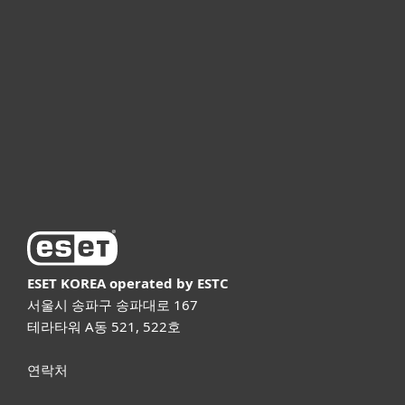
기업용
파트너
고객지원
ESET 소개
ESET KOREA
operated by ESTC
서울시 송파구 송파대로 167
테라타워 A동 521, 522호
연락처