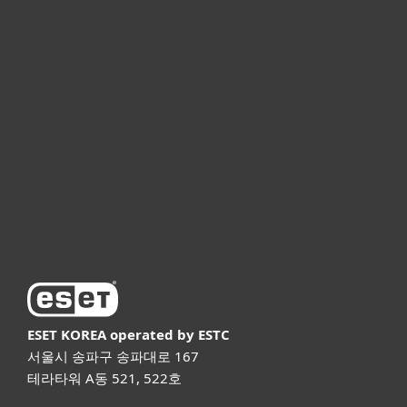
개인용
기업용
파트너
고객지원
ESET 소개
ESET KOREA
operated by ESTC
서울시 송파구 송파대로 167
테라타워 A동 521, 522호