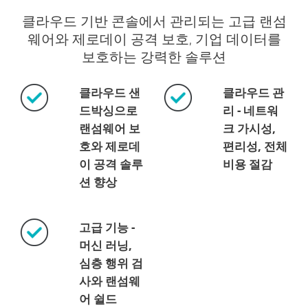
클라우드 기반 콘솔에서 관리되는 고급 랜섬
웨어와 제로데이 공격 보호, 기업 데이터를
보호하는 강력한 솔루션
클라우드 샌
클라우드 관
드박싱으로
리 - 네트워
랜섬웨어 보
크 가시성,
호와 제로데
편리성, 전체
이 공격 솔루
비용 절감
션 향상
고급 기능 -
머신 러닝,
심층 행위 검
사와 랜섬웨
어 쉴드