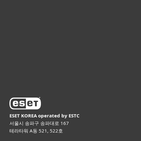
개인용
기업용
파트너
고객지원
ESET 소개
ESET KOREA
operated by ESTC
서울시 송파구 송파대로 167
테라타워 A동 521, 522호