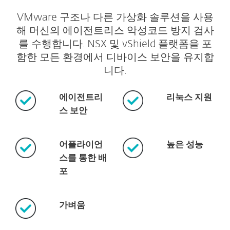
VMware 구조나 다른 가상화 솔루션을 사용
해 머신의 에이전트리스 악성코드 방지 검사
를 수행합니다. NSX 및 vShield 플랫폼을 포
함한 모든 환경에서 디바이스 보안을 유지합
니다.
에이전트리
리눅스 지원
스 보안
어플라이언
높은 성능
스를 통한 배
포
가벼움