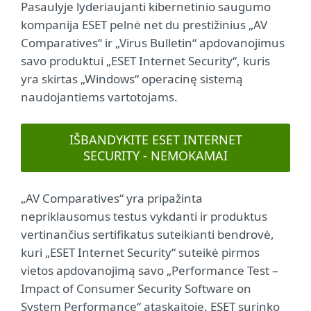
Pasaulyje lyderiaujanti kibernetinio saugumo
kompanija ESET pelnė net du prestižinius „AV
Comparatives“ ir „Virus Bulletin“ apdovanojimus
savo produktui „ESET Internet Security“, kuris
yra skirtas „Windows“ operacinę sistemą
naudojantiems vartotojams.
IŠBANDYKITE ESET INTERNET
SECURITY - NEMOKAMAI
„AV Comparatives“ yra pripažinta
nepriklausomus testus vykdanti ir produktus
vertinančius sertifikatus suteikianti bendrovė,
kuri „ESET Internet Security“ suteikė pirmos
vietos apdovanojimą savo „Performance Test –
Impact of Consumer Security Software on
System Performance“ ataskaitoje. ESET surinko