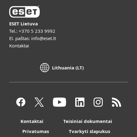
ESET Lietuva
Tel.:
+370 5 233 9992
El. paštas:
info@eset.lt
Kontaktai
Lithuania (LT)
Kontaktai
Teisiniai dokumentai
Privatumas
Tvarkyti slapukus