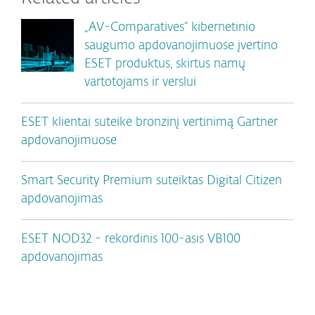
„AV-Comparatives“ kibernetinio
saugumo apdovanojimuose įvertino
ESET produktus, skirtus namų
vartotojams ir verslui
ESET klientai suteikė bronzinį vertinimą Gartner
apdovanojimuose
Smart Security Premium suteiktas Digital Citizen
apdovanojimas
ESET NOD32 - rekordinis 100-asis VB100
apdovanojimas