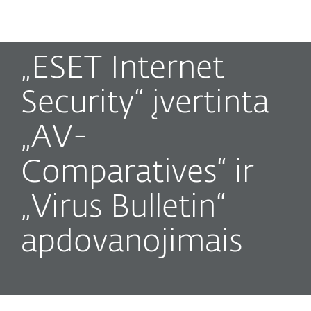
MENU
„ESET Internet
Security“ įvertinta
„AV-
Comparatives“ ir
„Virus Bulletin“
apdovanojimais