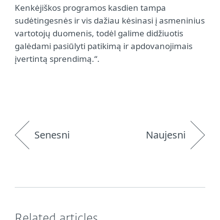
Kenkėjiškos programos kasdien tampa
sudėtingesnės ir vis dažiau kėsinasi į asmeninius
vartotojų duomenis, todėl galime didžiuotis
galėdami pasiūlyti patikimą ir apdovanojimais
įvertintą sprendimą.“.
Senesni
Naujesni
Related articles