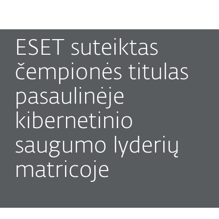
MENU
ESET suteiktas
čempionės titulas
pasaulinėje
kibernetinio
saugumo lyderių
matricoje