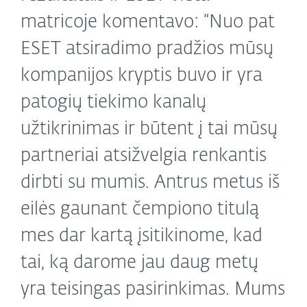
matricoje komentavo: “Nuo pat
ESET atsiradimo pradžios mūsų
kompanijos kryptis buvo ir yra
patogių tiekimo kanalų
užtikrinimas ir būtent į tai mūsų
partneriai atsižvelgia renkantis
dirbti su mumis. Antrus metus iš
eilės gaunant čempiono titulą
mes dar kartą įsitikinome, kad
tai, ką darome jau daug metų
yra teisingas pasirinkimas. Mums