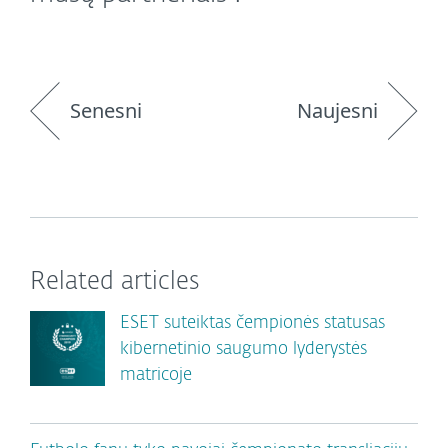
Senesni
Naujesni
Related articles
ESET suteiktas čempionės statusas
kibernetinio saugumo lyderystės
matricoje