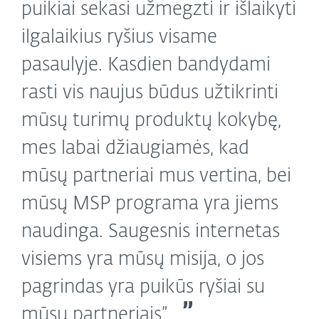
puikiai sekasi užmegzti ir išlaikyti
ilgalaikius ryšius visame
pasaulyje. Kasdien bandydami
rasti vis naujus būdus užtikrinti
mūsų turimų produktų kokybę,
mes labai džiaugiamės, kad
mūsų partneriai mus vertina, bei
mūsų MSP programa yra jiems
naudinga. Saugesnis internetas
visiems yra mūsų misija, o jos
pagrindas yra puikūs ryšiai su
mūsų partneriais”.