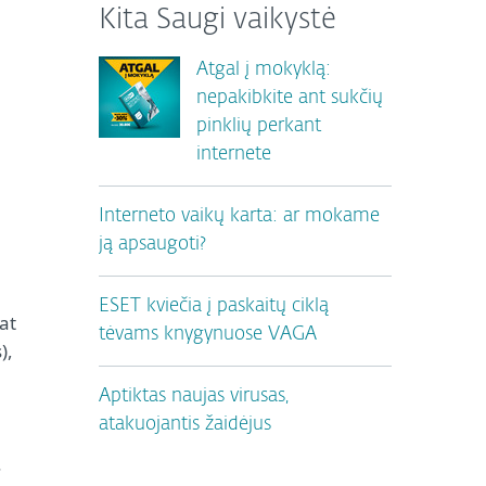
Kita Saugi vaikystė
Atgal į mokyklą:
nepakibkite ant sukčių
pinklių perkant
internete
Interneto vaikų karta: ar mokame
ją apsaugoti?
ESET kviečia į paskaitų ciklą
at
tėvams knygynuose VAGA
),
Aptiktas naujas virusas,
atakuojantis žaidėjus
.