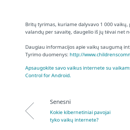
Britų tyrimas, kuriame dalyvavo 1 000 vaikų, 
valandų per savaitę, daugelio iš jų tėvai net ne
Daugiau informacijos apie vaikų saugumą in
Tyrimo duomenys:
http://www.childrenscommi
Apsaugokite savo vaikus internete su vaikam
Control for Android.
Senesni
Kokie kibernetiniai pavojai
tyko vaikų internete?