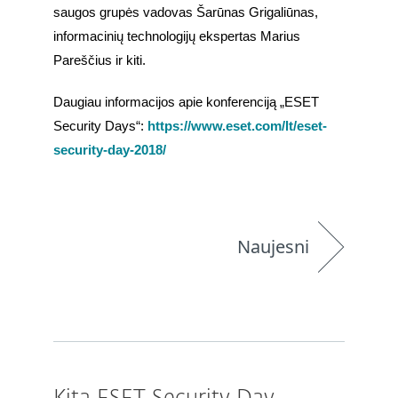
saugos grupės vadovas Šarūnas Grigaliūnas, 
informacinių technologijų ekspertas Marius 
Pareščius ir kiti. 
Daugiau informacijos apie konferenciją „ESET 
Security Days“:
 https://www.eset.com/lt/eset-
security-day-2018/
Naujesni