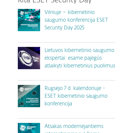
Kita ESET Security Day
Vilniuje – kibernetinio
saugumo konferencija ESET
Security Day 2025
Lietuvos kibernetinio saugumo
ekspertai: esame pajėgūs
atlaikyti kibernetinius puolimus
Rugsėjo 7 d. kalendoriuje -
ESET kibernetinio saugumo
konferencija
Atsakas modernėjantiems