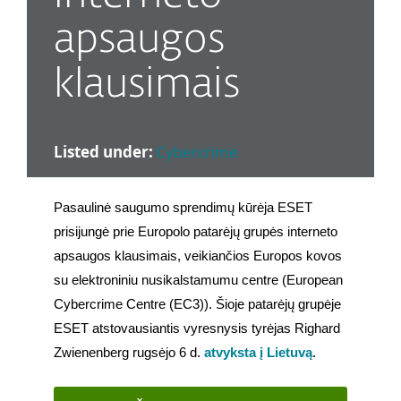
apsaugos
klausimais
Listed under:
Cybercrime
Pasaulinė saugumo sprendimų kūrėja ESET 
prisijungė prie Europolo patarėjų grupės interneto 
apsaugos klausimais, veikiančios Europos kovos 
su elektroniniu nusikalstamumu centre (European 
Cybercrime Centre (EC3)). Šioje patarėjų grupėje 
ESET atstovausiantis vyresnysis tyrėjas Righard 
Zwienenberg rugsėjo 6 d. 
atvyksta į Lietuvą
.