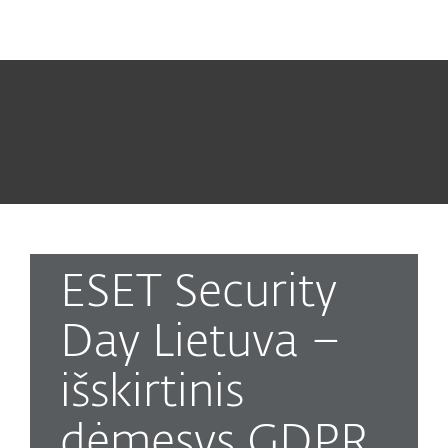
MENU
ESET Security
Day Lietuva –
išskirtinis
dėmesys GDPR