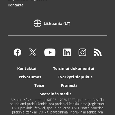
Kontaktai
Lithuania (LT)
Kontaktai
Teisiniai dokumentai
Privatumas
Tvarkyti slapukus
Teisė
Pranešti
Svetainės medis
Visos teisės saugomos ©1992 - 2026 ESET, spol. s r.o. Visi čia
naudojami prekių ženklai yra prekiniai ženklai arba įregistruoti
ESET prekiniai ženklai, spol. s r.o. arba ESET North America
prekiniai ženklai. Visi kiti pavadinimai ir prekiniai ženklai yra