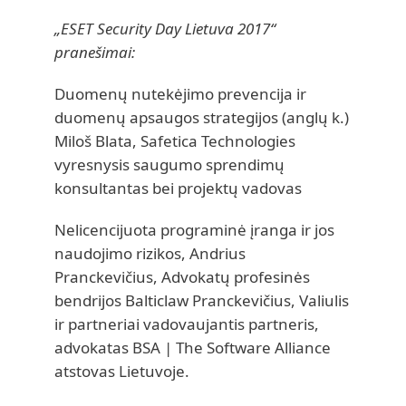
„ESET Security Day Lietuva 2017“
pranešimai:
Duomenų nutekėjimo prevencija ir
duomenų apsaugos strategijos (anglų k.)
Miloš Blata, Safetica Technologies
vyresnysis saugumo sprendimų
konsultantas bei projektų vadovas
Nelicencijuota programinė įranga ir jos
naudojimo rizikos, Andrius
Pranckevičius, Advokatų profesinės
bendrijos Balticlaw Pranckevičius, Valiulis
ir partneriai vadovaujantis partneris,
advokatas BSA | The Software Alliance
atstovas Lietuvoje.