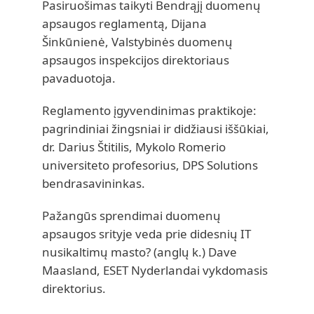
Pasiruošimas taikyti Bendrąjį duomenų
apsaugos reglamentą, Dijana
Šinkūnienė, Valstybinės duomenų
apsaugos inspekcijos direktoriaus
pavaduotoja.
Reglamento įgyvendinimas praktikoje:
pagrindiniai žingsniai ir didžiausi iššūkiai,
dr. Darius Štitilis, Mykolo Romerio
universiteto profesorius, DPS Solutions
bendrasavininkas.
Pažangūs sprendimai duomenų
apsaugos srityje veda prie didesnių IT
nusikaltimų masto? (anglų k.) Dave
Maasland, ESET Nyderlandai vykdomasis
direktorius.