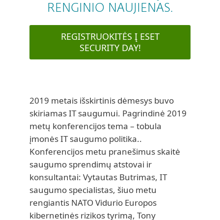
RENGINIO NAUJIENAS.
REGISTRUOKITĖS Į ESET
SECURITY DAY!
2019 metais išskirtinis dėmesys buvo
skiriamas IT saugumui. Pagrindinė 2019
metų konferencijos tema – tobula
įmonės IT saugumo politika..
Konferencijos metu pranešimus skaitė
saugumo sprendimų atstovai ir
konsultantai: Vytautas Butrimas, IT
saugumo specialistas, šiuo metu
rengiantis NATO Vidurio Europos
kibernetinės rizikos tyrimą, Tony