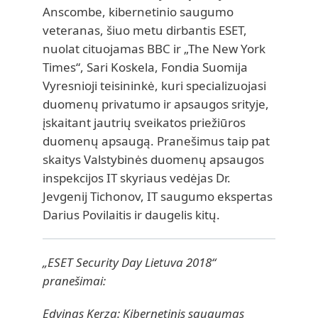
Anscombe, kibernetinio saugumo
veteranas, šiuo metu dirbantis ESET,
nuolat cituojamas BBC ir „The New York
Times“, Sari Koskela, Fondia Suomija
Vyresnioji teisininkė, kuri specializuojasi
duomenų privatumo ir apsaugos srityje,
įskaitant jautrių sveikatos priežiūros
duomenų apsaugą. Pranešimus taip pat
skaitys Valstybinės duomenų apsaugos
inspekcijos IT skyriaus vedėjas Dr.
Jevgenij Tichonov, IT saugumo ekspertas
Darius Povilaitis ir daugelis kitų.
„ESET Security Day Lietuva 2018“
pranešimai:
Edvinas Kerza: Kibernetinis saugumas