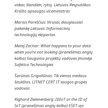
vakar, šiandien, rytoj. Lietuvos Respublikos
Krašto apsaugos viceministras
Marius Pareščius: Virusai, daugiausiai
pakenkę Lietuvai. Informacinių
technologijų ekspertas
Matej Zachar: What happens to your data
when you’re not looking (pranešimas anglų
kalba) Saugumo projektų vadovas įmonėje
Safetica Technologies
Šarūnas Grigaliūnas: Tik vienas medaus
šaukštas. LITNET CERT IT saugos grupės
vadovas
Righard Zwienenberg: IDIoT or the ID of
IoT (pranešimas anglų kalba) ESET vyr.