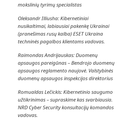
mokslinių tyrimų specialistas
Oleksandr Illiusha: Kibernetiniai
nusikaltimai, labiausiai pakenkę Ukrainai
(pranešimas rusų kalba) ESET Ukraina
techninės pagalbos klientams vadovas.
Raimondas Andrijauskas: Duomenų
apsaugos pareigūnas – Bendrojo duomenų
apsaugos reglamento naujovė. Valstybinės
duomenų apsaugos inspekcijos direktorius
Romualdas Lečickis: Kibernetinio saugumo
užtikrinimas – supraskime kas svarbiausia.
NRD Cyber Security konsultacijų komandos
vadovas.