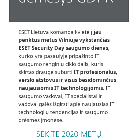
ESET Lietuva komanda kvietė
į jau
penktus metus Vilniuje vykstančias
ESET Security Day saugumo dienas
,
kurios yra pasaulyje pripažinto IT
saugumo renginių ciklo dalis, kuris
skirtas drauge suburti
IT profesionalus,
verslo atstovus ir visus besidominčius
naujausiomis IT technologijomis
. IT
saugumo vadovai, IT specialistai ir
vadovai galės išgirsti apie naujausias IT
technologijų tendencijas ir saugumo
grėsmes įmonėse.
SEKITE 2020 METŲ