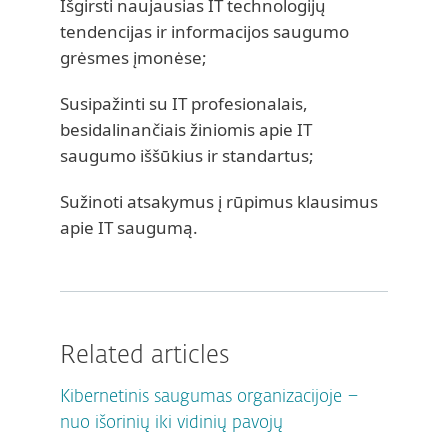
Išgirsti naujausias IT technologijų
tendencijas ir informacijos saugumo
grėsmes įmonėse;
Susipažinti su IT profesionalais,
besidalinančiais žiniomis apie IT
saugumo iššūkius ir standartus;
Sužinoti atsakymus į rūpimus klausimus
apie IT saugumą.
Related articles
Kibernetinis saugumas organizacijoje –
nuo išorinių iki vidinių pavojų