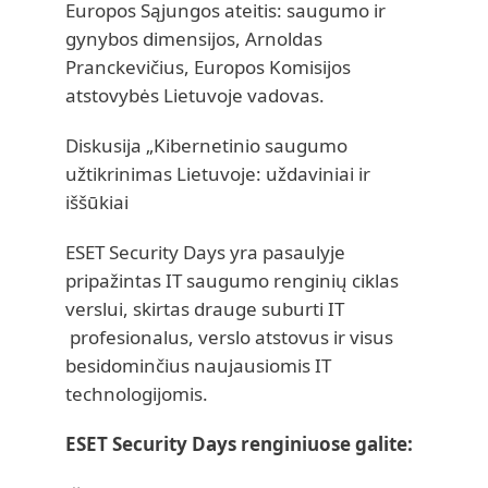
Europos Sąjungos ateitis: saugumo ir
gynybos dimensijos, Arnoldas
Pranckevičius, Europos Komisijos
atstovybės Lietuvoje vadovas.
Diskusija „Kibernetinio saugumo
užtikrinimas Lietuvoje: uždaviniai ir
iššūkiai
ESET Security Days yra pasaulyje
pripažintas IT saugumo renginių ciklas
verslui, skirtas drauge suburti IT
profesionalus, verslo atstovus ir visus
besidominčius naujausiomis IT
technologijomis.
ESET Security Days renginiuose galite: