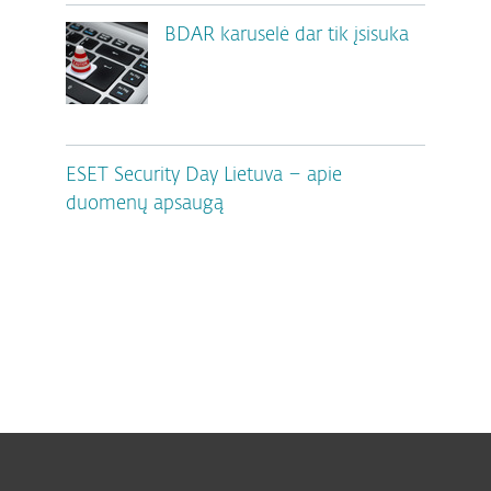
BDAR karuselė dar tik įsisuka
ESET Security Day Lietuva – apie
duomenų apsaugą