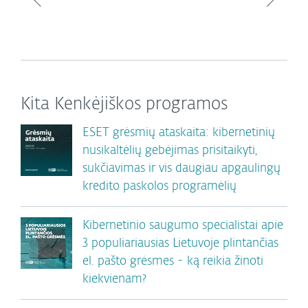
Kita Kenkėjiškos programos
ESET grėsmių ataskaita: kibernetinių
nusikaltėlių gebėjimas prisitaikyti,
sukčiavimas ir vis daugiau apgaulingų
kredito paskolos programėlių
Kibernetinio saugumo specialistai apie
3 populiariausias Lietuvoje plintančias
el. pašto grėsmes - ką reikia žinoti
kiekvienam?