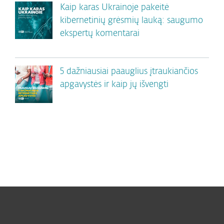
Kaip karas Ukrainoje pakeitė
kibernetinių grėsmių lauką: saugumo
ekspertų komentarai
5 dažniausiai paauglius įtraukiančios
apgavystės ir kaip jų išvengti
Namams