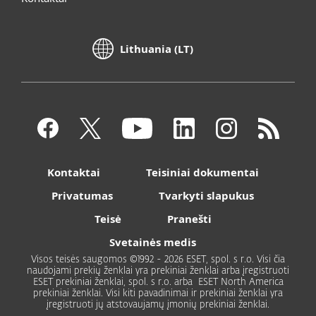
Lithuania (LT)
Kontaktai
Teisiniai dokumentai
Privatumas
Tvarkyti slapukus
Teisė
Pranešti
Svetainės medis
Visos teisės saugomos ©1992 - 2026 ESET, spol. s r.o. Visi čia
naudojami prekių ženklai yra prekiniai ženklai arba įregistruoti
ESET prekiniai ženklai, spol. s r.o. arba ESET North America
prekiniai ženklai. Visi kiti pavadinimai ir prekiniai ženklai yra
įregistruoti jų atstovaujamų įmonių prekiniai ženklai.