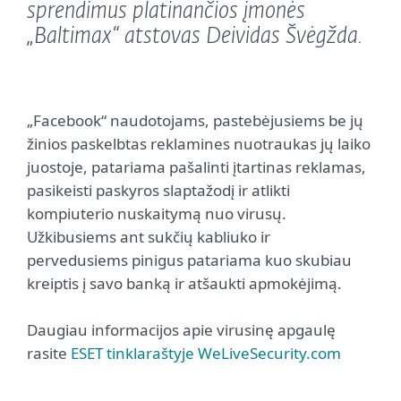
sprendimus platinančios įmonės
„Baltimax“ atstovas Deividas Švėgžda.
„Facebook“ naudotojams, pastebėjusiems be jų
žinios paskelbtas reklamines nuotraukas jų laiko
juostoje, patariama pašalinti įtartinas reklamas,
pasikeisti paskyros slaptažodį ir atlikti
kompiuterio nuskaitymą nuo virusų.
Užkibusiems ant sukčių kabliuko ir
pervedusiems pinigus patariama kuo skubiau
kreiptis į savo banką ir atšaukti apmokėjimą.
Daugiau informacijos apie virusinę apgaulę
rasite
ESET tinklaraštyje WeLiveSecurity.com