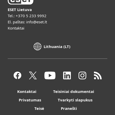
ESET Lietuva
Tel.:
+370 5 233 9992
El. paštas:
info@eset.lt
Kontaktai
Lithuania (LT)
Kontaktai
Teisiniai dokumentai
Privatumas
Tvarkyti slapukus
Teisė
Pranešti