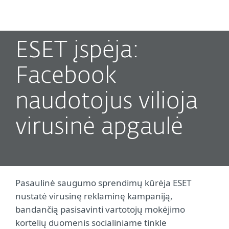
MENU
ESET įspėja:
Facebook
naudotojus vilioja
virusinė apgaulė
Pasaulinė saugumo sprendimų kūrėja ESET
nustatė virusinę reklaminę kampaniją,
bandančią pasisavinti vartotojų mokėjimo
kortelių duomenis socialiniame tinkle