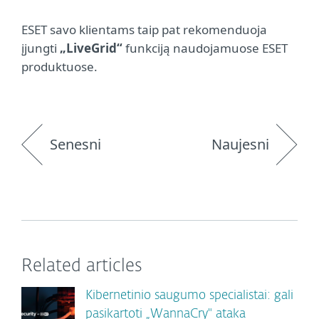
ESET savo klientams taip pat rekomenduoja
įjungti
„LiveGrid“
funkciją naudojamuose ESET
produktuose.
Senesni
Naujesni
Related articles
Kibernetinio saugumo specialistai: gali
pasikartoti „WannaCry" ataka