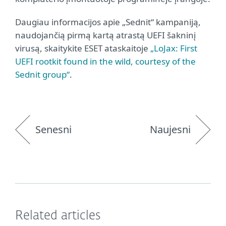
Daugiau informacijos apie „Sednit“ kampaniją,
naudojančią pirmą kartą atrastą UEFI šakninį
virusą, skaitykite ESET ataskaitoje
„LoJax: First
UEFI rootkit found in the wild, courtesy of the
Sednit group“
.
Senesni
Naujesni
Related articles