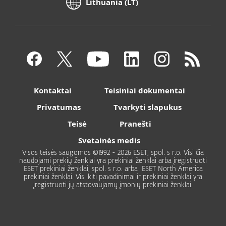
Lithuania (LT)
Kontaktai
Teisiniai dokumentai
Privatumas
Tvarkyti slapukus
Teisė
Pranešti
Svetainės medis
Visos teisės saugomos ©1992 - 2026 ESET, spol. s r.o. Visi čia
naudojami prekių ženklai yra prekiniai ženklai arba įregistruoti
ESET prekiniai ženklai, spol. s r.o. arba ESET North America
prekiniai ženklai. Visi kiti pavadinimai ir prekiniai ženklai yra
įregistruoti jų atstovaujamų įmonių prekiniai ženklai.