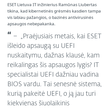
ESET Lietuva IT inžinierius Ramūnas Liubertas
tikina, kad kibernetinės grėsmės kasdien tampa
vis labiau pažangios, o bazinės antivirusinės
apsaugos nebepakanka.
„Praėjusiais metais, kai ESET
išleido apsaugą su UEFI
nuskaitymu, dažnas klausė, kam
reikalingas šis apsaugos lygis? IT
specialistai UEFI dažniau vadina
BIOS vardu. Tai senesnė sistema,
kurią pakeitė UEFI, o ją jau turi
kiekvienas šiuolaikinis