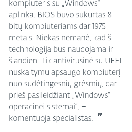
kompiuteris su „Windows“
aplinka. BIOS buvo sukurtas 8
bitų kompiuteriams dar 1975
metais. Niekas nemanė, kad ši
technologija bus naudojama ir
šiandien. Tik antivirusinė su UEFI
nuskaitymu apsaugo kompiuterį
nuo sudėtingesnių grėsmių, dar
prieš pasileidžiant „Windows“
operacinei sistemai“, –
komentuoja specialistas.