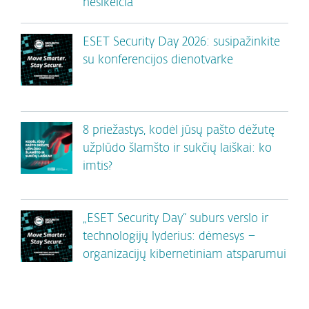
nesikeičia
ESET Security Day 2026: susipažinkite
su konferencijos dienotvarke
8 priežastys, kodėl jūsų pašto dėžutę
užplūdo šlamšto ir sukčių laiškai: ko
imtis?
„ESET Security Day“ suburs verslo ir
technologijų lyderius: dėmesys –
organizacijų kibernetiniam atsparumui