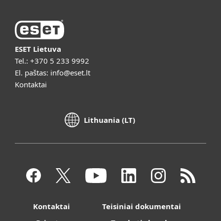
ESET Lietuva
Tel.:
+370 5 233 9992
El. paštas:
info@eset.lt
Kontaktai
Lithuania (LT)
Kontaktai
Teisiniai dokumentai