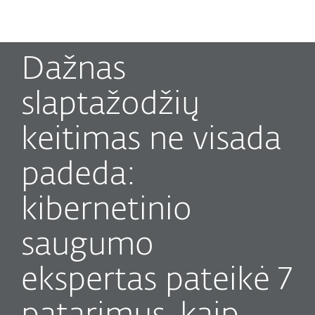
MENU
Dažnas
slaptažodžių
keitimas ne visada
padeda:
kibernetinio
saugumo
ekspertas pateikė 7