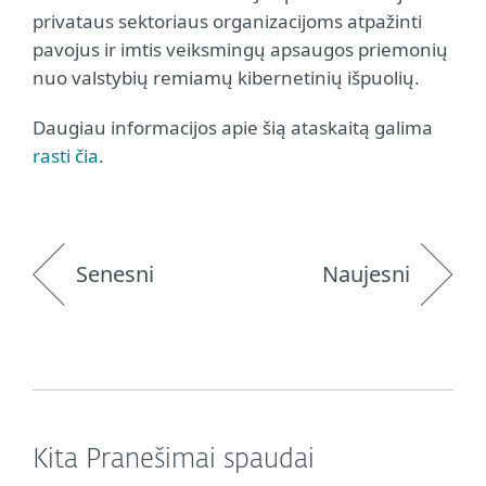
privataus sektoriaus organizacijoms atpažinti
pavojus ir imtis veiksmingų apsaugos priemonių
nuo valstybių remiamų kibernetinių išpuolių.
Daugiau informacijos apie šią ataskaitą galima
rasti čia
.
Senesni
Naujesni
Kita Pranešimai spaudai