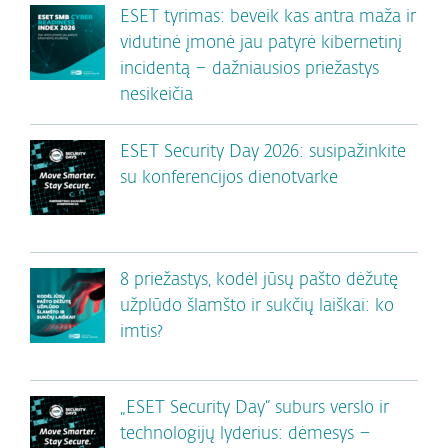
ESET tyrimas: beveik kas antra maža ir
vidutinė įmonė jau patyrė kibernetinį
incidentą – dažniausios priežastys
nesikeičia
ESET Security Day 2026: susipažinkite
su konferencijos dienotvarke
8 priežastys, kodėl jūsų pašto dėžutę
užplūdo šlamšto ir sukčių laiškai: ko
imtis?
„ESET Security Day“ suburs verslo ir
technologijų lyderius: dėmesys –