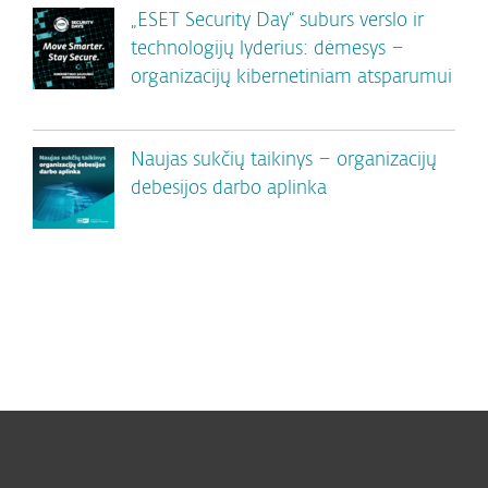
„ESET Security Day“ suburs verslo ir
technologijų lyderius: dėmesys –
organizacijų kibernetiniam atsparumui
Naujas sukčių taikinys – organizacijų
debesijos darbo aplinka