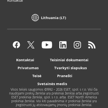
Kontaktai
Lithuania (LT)
Kontaktai
Teisiniai dokumentai
Privatumas
Tvarkyti slapukus
Teisė
Pranešti
Svetainės medis
Visos teisės saugomos ©1992 - 2026 ESET, spol. s r.o. Visi čia
naudojami prekių ženklai yra prekiniai ženklai arba įregistruoti
ESET prekiniai ženklai, spol. s r.o. arba ESET North America
prekiniai ženklai. Visi kiti pavadinimai ir prekiniai ženklai yra
įregistruoti jų atstovaujamų įmonių prekiniai ženklai.