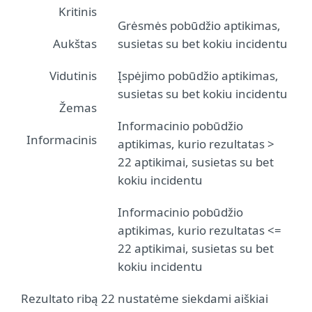
Kritinis
Grėsmės pobūdžio aptikimas,
Aukštas
susietas su bet kokiu incidentu
Vidutinis
Įspėjimo pobūdžio aptikimas,
susietas su bet kokiu incidentu
Žemas
Informacinio pobūdžio
Informacinis
aptikimas, kurio rezultatas >
22 aptikimai, susietas su bet
kokiu incidentu
Informacinio pobūdžio
aptikimas, kurio rezultatas <=
22 aptikimai, susietas su bet
kokiu incidentu
Rezultato ribą 22 nustatėme siekdami aiškiai