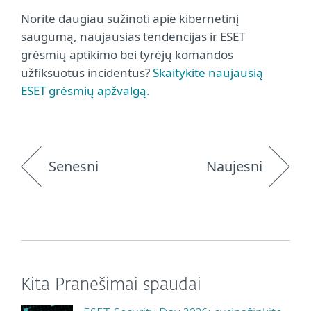
Norite daugiau sužinoti apie kibernetinį
saugumą, naujausias tendencijas ir ESET
grėsmių aptikimo bei tyrėjų komandos
užfiksuotus incidentus?
Skaitykite naujausią
ESET grėsmių apžvalgą.
Senesni
Naujesni
Kita Pranešimai spaudai