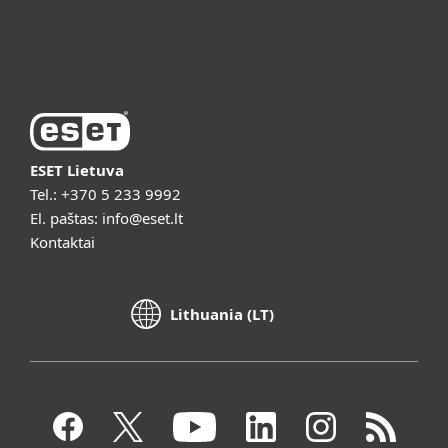
Vaizdo pristatymai
ESET Lietuva
Tel.:
+370 5 233 9992
El. paštas:
info@eset.lt
Kontaktai
Lithuania (LT)