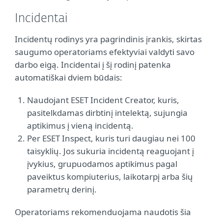
Incidentai
Incidentų rodinys yra pagrindinis įrankis, skirtas
saugumo operatoriams efektyviai valdyti savo
darbo eigą. Incidentai į šį rodinį patenka
automatiškai dviem būdais:
Naudojant ESET Incident Creator, kuris,
pasitelkdamas dirbtinį intelektą, sujungia
aptikimus į vieną incidentą.
Per ESET Inspect, kuris turi daugiau nei 100
taisyklių. Jos sukuria incidentą reaguojant į
įvykius, grupuodamos aptikimus pagal
paveiktus kompiuterius, laikotarpį arba šių
parametrų derinį.
Operatoriams rekomenduojama naudotis šia