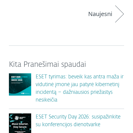
Naujesni
Kita Pranešimai spaudai
ESET tyrimas: beveik kas antra maža ir
vidutinė įmonė jau patyrė kibernetinį
incidentą – dažniausios priežastys
nesikeičia
ESET Security Day 2026: susipažinkite
su konferencijos dienotvarke