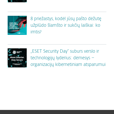
8 priežastys, kodėl jūsų pašto dėžutę
užplūdo šlamšto ir sukčių laiškai: ko
imtis?
„ESET Security Day“ suburs verslo ir
technologijų lyderius: dėmesys –
organizacijų kibernetiniam atsparumui