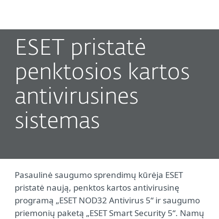
MENU
ESET pristatė
penktosios kartos
antivirusines
sistemas
Pasaulinė saugumo sprendimų kūrėja ESET
pristatė naują, penktos kartos antivirusinę
programą „ESET NOD32 Antivirus 5“ ir saugumo
priemonių paketą „ESET Smart Security 5“. Namų