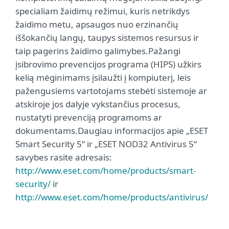
specialiam žaidimų režimui, kuris netrikdys
žaidimo metu, apsaugos nuo erzinančių
iššokančių langų, taupys sistemos resursus ir
taip pagerins žaidimo galimybes.Pažangi
įsibrovimo prevencijos programa (HIPS) užkirs
kelią mėginimams įsilaužti į kompiuterį, leis
pažengusiems vartotojams stebėti sistemoje ar
atskiroje jos dalyje vykstančius procesus,
nustatyti prevenciją programoms ar
dokumentams.Daugiau informacijos apie „ESET
Smart Security 5“ ir „ESET NOD32 Antivirus 5“
savybes rasite adresais:
http://www.eset.com/home/products/smart-
security/
ir
http://www.eset.com/home/products/antivirus/