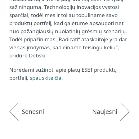
sąžiningumą. Technologijų inovacijos vystosi
sparčiai, todėl mes ir toliau tobuliname savo
produktų portfelį, kad galėtume apsaugoti net
nuo pažangiausių nuolatinių grėsmių scenarijų.
Todėl pripažinimas „Radicati“ ataskaitoje yra dar
vienas įrodymas, kad einame teisingu keliu“, -
pridūrė Debski.
Norėdami sužinoti apie platų ESET produktų
portfelį,
spauskite čia
.
Senesni
Naujesni