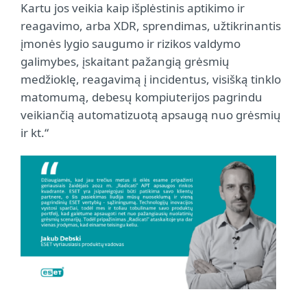
Kartu jos veikia kaip išplėstinis aptikimo ir
reagavimo, arba XDR, sprendimas, užtikrinantis
įmonės lygio saugumo ir rizikos valdymo
galimybes, įskaitant pažangią grėsmių
medžioklę, reagavimą į incidentus, visišką tinklo
matomumą, debesų kompiuterijos pagrindu
veikiančią automatizuotą apsaugą nuo grėsmių
ir kt.“