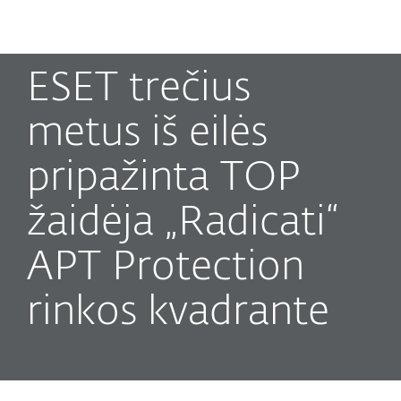
MENU
ESET trečius
metus iš eilės
pripažinta TOP
žaidėja „Radicati“
APT Protection
rinkos kvadrante