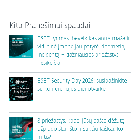
Kita Pranešimai spaudai
ESET tyrimas: beveik kas antra maža ir
vidutinė įmonė jau patyrė kibernetinį
incidentą – dažniausios priežastys
nesikeičia
ESET Security Day 2026: susipažinkite
su konferencijos dienotvarke
8 priežastys, kodėl jūsų pašto dėžutę
užplūdo šlamšto ir sukčių laiškai: ko
imtis?