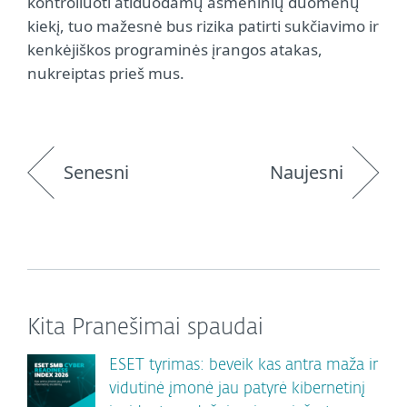
kontroliuoti atiduodamų asmeninių duomenų
kiekį, tuo mažesnė bus rizika patirti sukčiavimo ir
kenkėjiškos programinės įrangos atakas,
nukreiptas prieš mus.
Senesni
Naujesni
Kita Pranešimai spaudai
ESET tyrimas: beveik kas antra maža ir
vidutinė įmonė jau patyrė kibernetinį