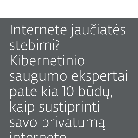
MENU
Internete jaučiatės
stebimi?
Kibernetinio
saugumo ekspertai
pateikia 10 būdų,
kaip sustiprinti
savo privatumą