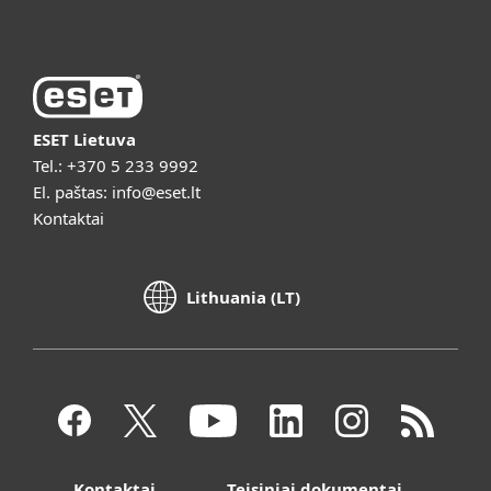
ESET Lietuva
Tel.:
+370 5 233 9992
El. paštas:
info@eset.lt
Kontaktai
Lithuania (LT)
Kontaktai
Teisiniai dokumentai