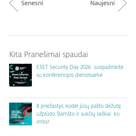
Senesni
Naujesni
Kita Pranešimai spaudai
ESET Security Day 2026: susipažinkite
su konferencijos dienotvarke
8 priežastys, kodėl jūsų pašto dėžutę
užplūdo šlamšto ir sukčių laiškai: ko
imtis?