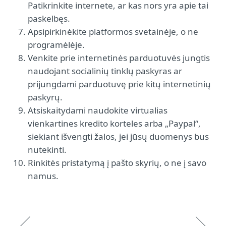
Patikrinkite internete, ar kas nors yra apie tai
paskelbęs.
Apsipirkinėkite platformos svetainėje, o ne
programėlėje.
Venkite prie internetinės parduotuvės jungtis
naudojant socialinių tinklų paskyras ar
prijungdami parduotuvę prie kitų internetinių
paskyrų.
Atsiskaitydami naudokite virtualias
vienkartines kredito korteles arba „Paypal“,
siekiant išvengti žalos, jei jūsų duomenys bus
nutekinti.
Rinkitės pristatymą į pašto skyrių, o ne į savo
namus.