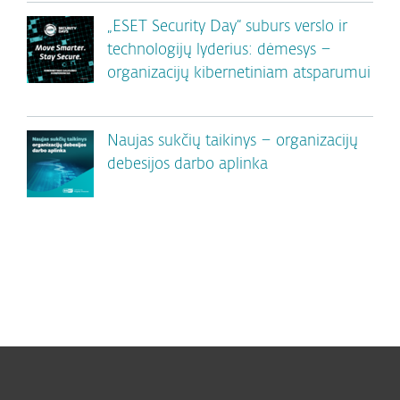
„ESET Security Day“ suburs verslo ir
technologijų lyderius: dėmesys –
organizacijų kibernetiniam atsparumui
Naujas sukčių taikinys – organizacijų
debesijos darbo aplinka