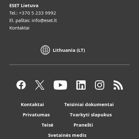
ESET Lietuva
Tel.:
+370 5 233 9992
El. paštas:
info@eset.lt
Kontaktai
Lithuania (LT)
Kontaktai
Teisiniai dokumentai
Privatumas
Tvarkyti slapukus
Teisė
Pranešti
Svetainės medis