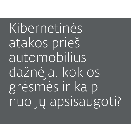
MENU
Kibernetinės
atakos prieš
automobilius
dažnėja: kokios
grėsmės ir kaip
nuo jų apsisaugoti?