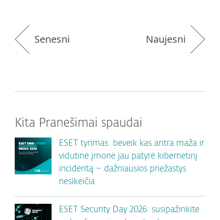
Senesni
Naujesni
Kita Pranešimai spaudai
ESET tyrimas: beveik kas antra maža ir
vidutinė įmonė jau patyrė kibernetinį
incidentą – dažniausios priežastys
nesikeičia
ESET Security Day 2026: susipažinkite