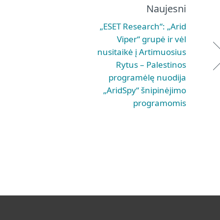
Naujesni
„ESET Research“: „Arid
Viper“ grupė ir vėl
nusitaikė į Artimuosius
Rytus – Palestinos
programėlę nuodija
„AridSpy“ šnipinėjimo
programomis