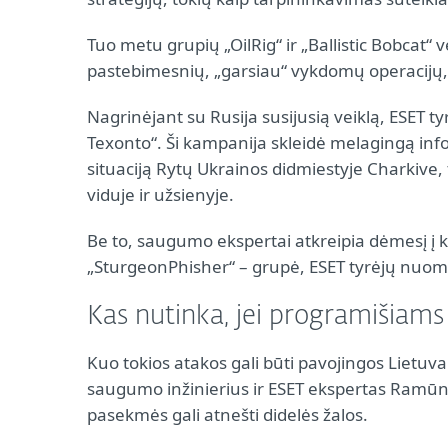
Tuo metu grupių „OilRig“ ir „Ballistic Bobcat“ 
pastebimesnių, „garsiau“ vykdomų operacijų, n
Nagrinėjant su Rusija susijusią veiklą, ESET
Texonto“. Ši kampanija skleidė melagingą infor
situaciją Rytų Ukrainos didmiestyje Charkive,
viduje ir užsienyje.
Be to, saugumo ekspertai atkreipia dėmesį į
„SturgeonPhisher“ – grupė, ESET tyrėjų nuom
Kas nutinka, jei programišiams
Kuo tokios atakos gali būti pavojingos Lietuvai
saugumo inžinierius ir ESET ekspertas Ramūnas
pasekmės gali atnešti didelės žalos.