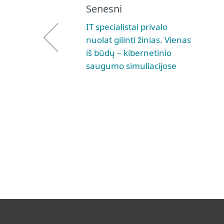
Senesni
IT specialistai privalo
nuolat gilinti žinias. Vienas
iš būdų – kibernetinio
saugumo simuliacijose