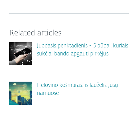
Related articles
Juodasis penktadienis - 5 būdai, kuriais
sukčiai bando apgauti pirkėjus
Helovino košmaras: įsilaužėlis Jūsų
namuose