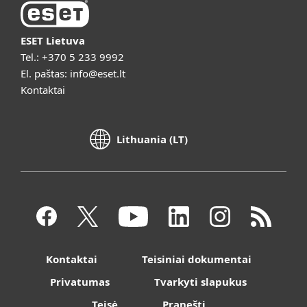
ESET Lietuva
Tel.:
+370 5 233 9992
El. paštas:
info@eset.lt
Kontaktai
Lithuania (LT)
Kontaktai
Teisiniai dokumentai
Privatumas
Tvarkyti slapukus
Teisė
Pranešti