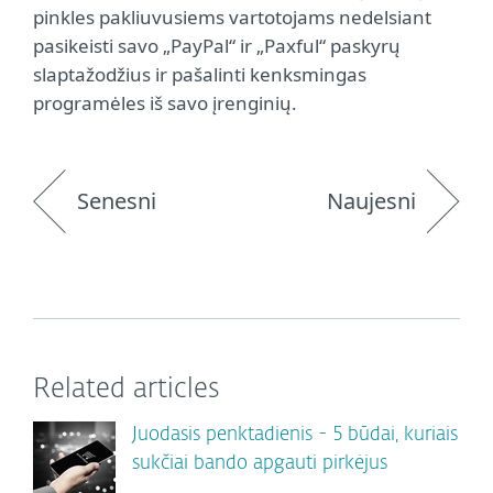
pinkles pakliuvusiems vartotojams nedelsiant
pasikeisti savo „PayPal“ ir „Paxful“ paskyrų
slaptažodžius ir pašalinti kenksmingas
programėles iš savo įrenginių.
Senesni
Naujesni
Related articles
Juodasis penktadienis - 5 būdai, kuriais
sukčiai bando apgauti pirkėjus