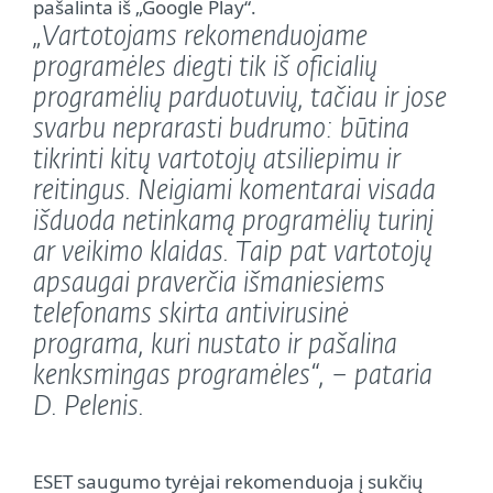
pašalinta iš „Google Play“.
„Vartotojams rekomenduojame
programėles diegti tik iš oficialių
programėlių parduotuvių, tačiau ir jose
svarbu neprarasti budrumo: būtina
tikrinti kitų vartotojų atsiliepimu ir
reitingus. Neigiami komentarai visada
išduoda netinkamą programėlių turinį
ar veikimo klaidas. Taip pat vartotojų
apsaugai praverčia išmaniesiems
telefonams skirta antivirusinė
programa, kuri nustato ir pašalina
kenksmingas programėles“, – pataria
D. Pelenis.
ESET saugumo tyrėjai rekomenduoja į sukčių