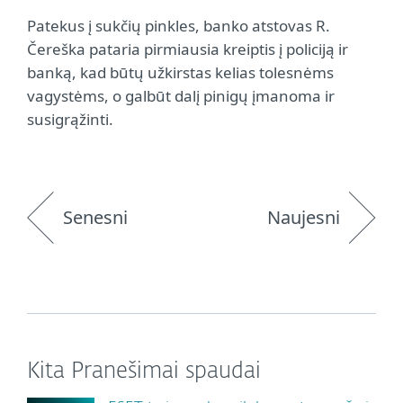
Patekus į sukčių pinkles, banko atstovas R.
Čereška pataria pirmiausia kreiptis į policiją ir
banką, kad būtų užkirstas kelias tolesnėms
vagystėms, o galbūt dalį pinigų įmanoma ir
susigrąžinti.
Senesni
Naujesni
Kita Pranešimai spaudai