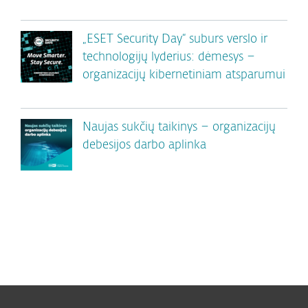
„ESET Security Day“ suburs verslo ir
technologijų lyderius: dėmesys –
organizacijų kibernetiniam atsparumui
Naujas sukčių taikinys – organizacijų
debesijos darbo aplinka