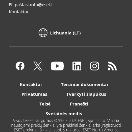
El. paštas:
info@eset.lt
Kontaktai
Lithuania (LT)
Kontaktai
Teisiniai dokumentai
Privatumas
Tvarkyti slapukus
Teisė
Pranešti
Svetainės medis
Visos teisės saugomos ©1992 - 2026 ESET, spol. s r.o. Visi čia
naudojami prekių ženklai yra prekiniai ženklai arba įregistruoti
ESET prekiniai ženklai, spol. s r.o. arba ESET North America