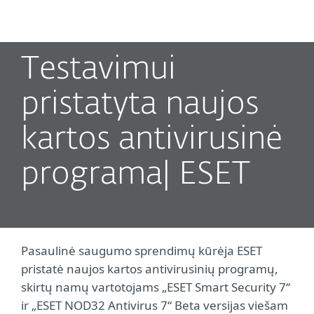
MENU
Testavimui
pristatyta naujos
kartos antivirusinė
programa| ESET
Pasaulinė saugumo sprendimų kūrėja ESET
pristatė naujos kartos antivirusinių programų,
skirtų namų vartotojams „ESET Smart Security 7“
ir „ESET NOD32 Antivirus 7“ Beta versijas viešam