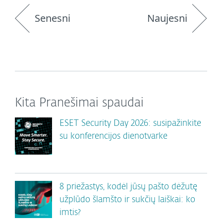
Senesni
Naujesni
Kita Pranešimai spaudai
ESET Security Day 2026: susipažinkite
su konferencijos dienotvarke
8 priežastys, kodėl jūsų pašto dėžutę
užplūdo šlamšto ir sukčių laiškai: ko
imtis?